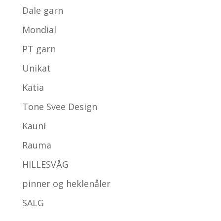
Dale garn
Mondial
PT garn
Unikat
Katia
Tone Svee Design
Kauni
Rauma
HILLESVÅG
pinner og heklenåler
SALG