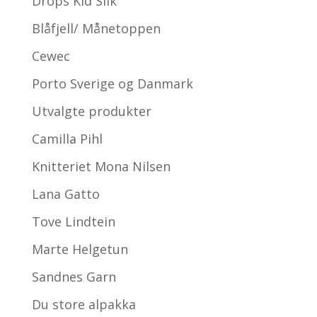
Drops Kid Silk
Blåfjell/ Månetoppen
Cewec
Porto Sverige og Danmark
Utvalgte produkter
Camilla Pihl
Knitteriet Mona Nilsen
Lana Gatto
Tove Lindtein
Marte Helgetun
Sandnes Garn
Du store alpakka