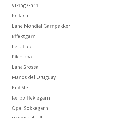
Viking Garn
Rellana
Lane Mondial Garnpakker
Effektgarn
Lett Lopi
Filcolana
LanaGrossa
Manos del Uruguay
KnitMe
Jærbo Heklegarn
Opal Sokkegarn