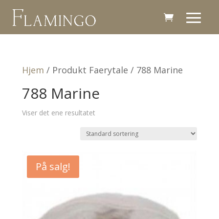
Hjem
/ Produkt Faerytale / 788 Marine
788 Marine
Viser det ene resultatet
På salg!