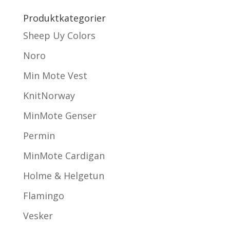
Produktkategorier
Sheep Uy Colors
Noro
Min Mote Vest
KnitNorway
MinMote Genser
Permin
MinMote Cardigan
Holme & Helgetun
Flamingo
Vesker