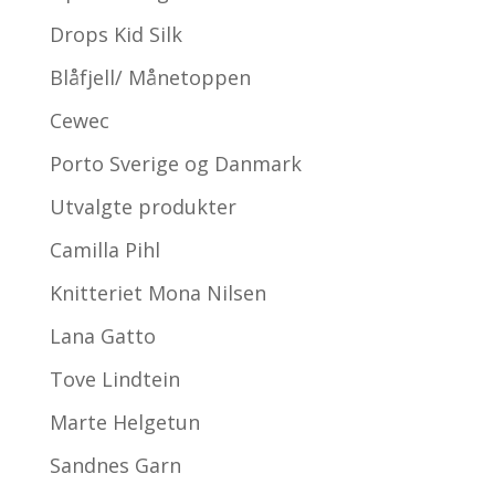
Drops Kid Silk
Blåfjell/ Månetoppen
Cewec
Porto Sverige og Danmark
Utvalgte produkter
Camilla Pihl
Knitteriet Mona Nilsen
Lana Gatto
Tove Lindtein
Marte Helgetun
Sandnes Garn