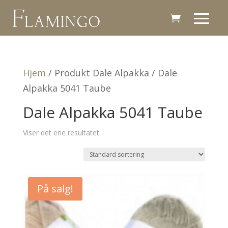
Hjem
/ Produkt Dale Alpakka / Dale
Alpakka 5041 Taube
Dale Alpakka 5041 Taube
Viser det ene resultatet
På salg!