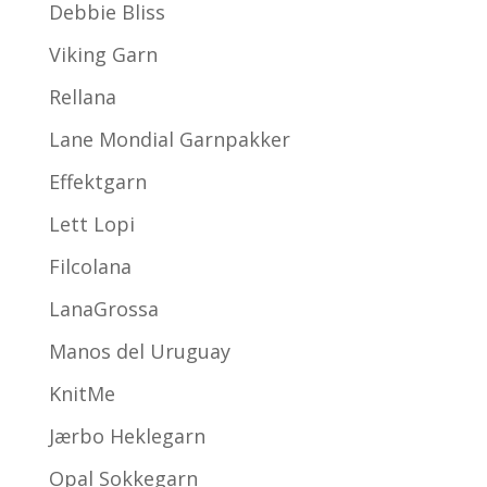
Debbie Bliss
Viking Garn
Rellana
Lane Mondial Garnpakker
Effektgarn
Lett Lopi
Filcolana
LanaGrossa
Manos del Uruguay
KnitMe
Jærbo Heklegarn
Opal Sokkegarn