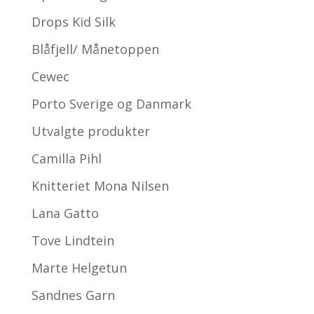
Drops Kid Silk
Blåfjell/ Månetoppen
Cewec
Porto Sverige og Danmark
Utvalgte produkter
Camilla Pihl
Knitteriet Mona Nilsen
Lana Gatto
Tove Lindtein
Marte Helgetun
Sandnes Garn