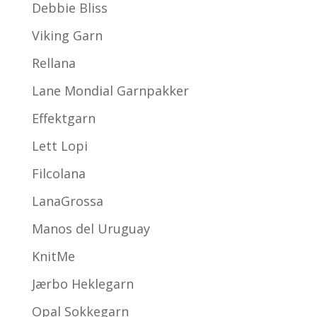
Debbie Bliss
Viking Garn
Rellana
Lane Mondial Garnpakker
Effektgarn
Lett Lopi
Filcolana
LanaGrossa
Manos del Uruguay
KnitMe
Jærbo Heklegarn
Opal Sokkegarn