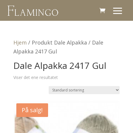
Hjem
/ Produkt Dale Alpakka / Dale
Alpakka 2417 Gul
Dale Alpakka 2417 Gul
Viser det ene resultatet
På salg!