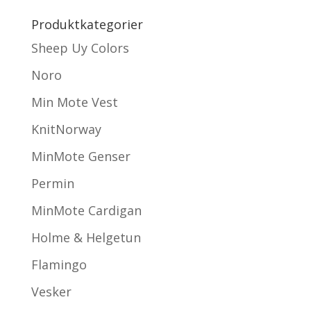
Produktkategorier
Sheep Uy Colors
Noro
Min Mote Vest
KnitNorway
MinMote Genser
Permin
MinMote Cardigan
Holme & Helgetun
Flamingo
Vesker