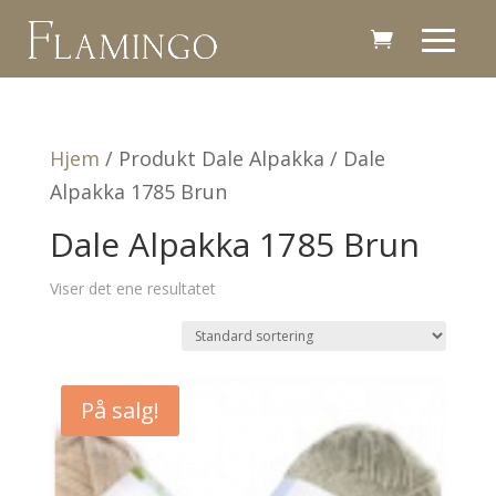
Hjem
/ Produkt Dale Alpakka / Dale
Alpakka 1785 Brun
Dale Alpakka 1785 Brun
Viser det ene resultatet
På salg!