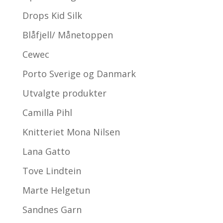
Drops Kid Silk
Blåfjell/ Månetoppen
Cewec
Porto Sverige og Danmark
Utvalgte produkter
Camilla Pihl
Knitteriet Mona Nilsen
Lana Gatto
Tove Lindtein
Marte Helgetun
Sandnes Garn