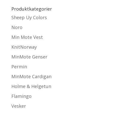
Produktkategorier
Sheep Uy Colors
Noro
Min Mote Vest
KnitNorway
MinMote Genser
Permin
MinMote Cardigan
Holme & Helgetun
Flamingo
Vesker