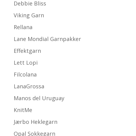
Debbie Bliss
Viking Garn
Rellana
Lane Mondial Garnpakker
Effektgarn
Lett Lopi
Filcolana
LanaGrossa
Manos del Uruguay
KnitMe
Jærbo Heklegarn
Opal Sokkegarn