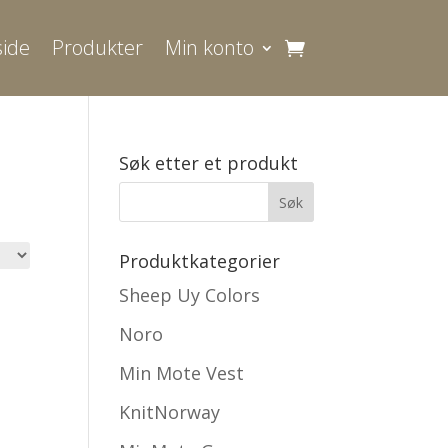
ide
Produkter
Min konto
Søk etter et produkt
Produktkategorier
Sheep Uy Colors
Noro
Min Mote Vest
KnitNorway