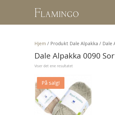
Hjem
/ Produkt Dale Alpakka / Dale 
Dale Alpakka 0090 Sor
Viser det ene resultatet
På salg!