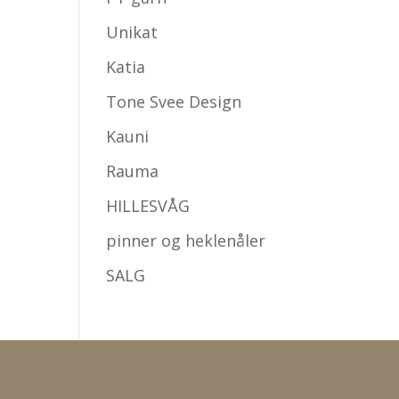
Unikat
Katia
Tone Svee Design
Kauni
Rauma
HILLESVÅG
pinner og heklenåler
SALG