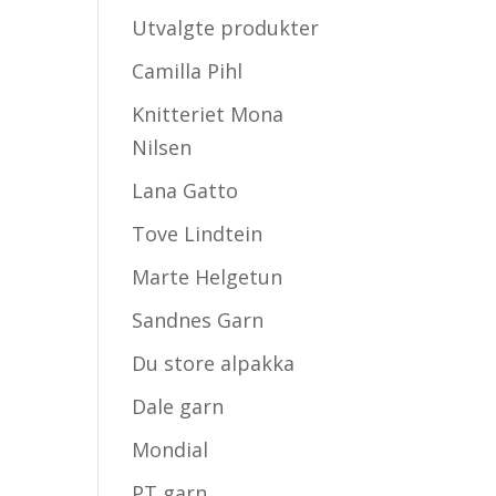
Utvalgte produkter
Camilla Pihl
Knitteriet Mona
Nilsen
Lana Gatto
Tove Lindtein
Marte Helgetun
Sandnes Garn
Du store alpakka
Dale garn
Mondial
PT garn