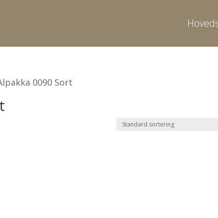
Hoveds
Alpakka 0090 Sort
t