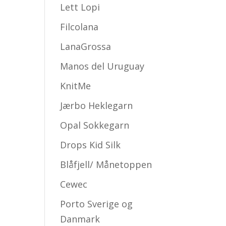
Lett Lopi
Filcolana
LanaGrossa
Manos del Uruguay
KnitMe
Jærbo Heklegarn
Opal Sokkegarn
Drops Kid Silk
Blåfjell/ Månetoppen
Cewec
Porto Sverige og
Danmark