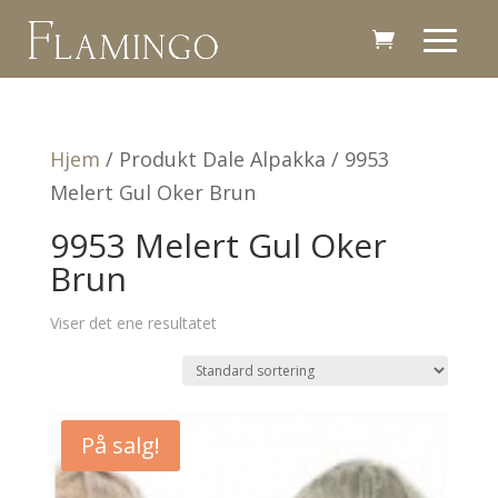
Hjem
/ Produkt Dale Alpakka / 9953
Melert Gul Oker Brun
9953 Melert Gul Oker
Brun
Viser det ene resultatet
På salg!