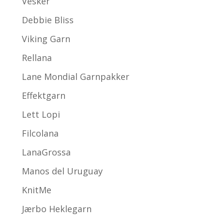
Vesker
Debbie Bliss
Viking Garn
Rellana
Lane Mondial Garnpakker
Effektgarn
Lett Lopi
Filcolana
LanaGrossa
Manos del Uruguay
KnitMe
Jærbo Heklegarn