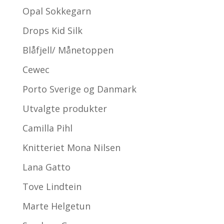
Opal Sokkegarn
Drops Kid Silk
Blåfjell/ Månetoppen
Cewec
Porto Sverige og Danmark
Utvalgte produkter
Camilla Pihl
Knitteriet Mona Nilsen
Lana Gatto
Tove Lindtein
Marte Helgetun