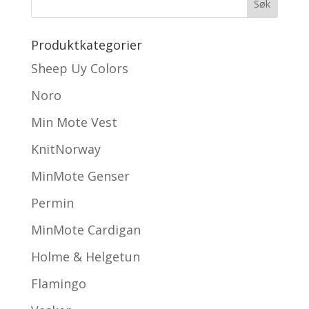
Produktkategorier
Sheep Uy Colors
Noro
Min Mote Vest
KnitNorway
MinMote Genser
Permin
MinMote Cardigan
Holme & Helgetun
Flamingo