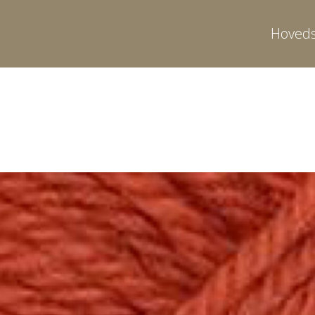
Hoveds