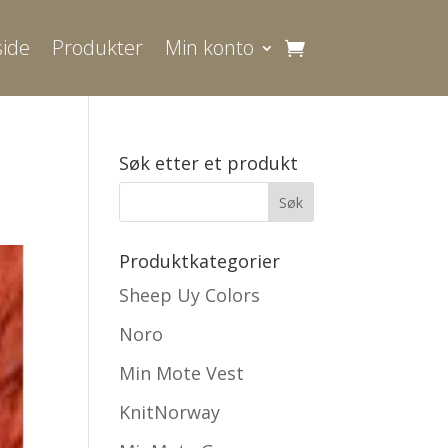
ide
Produkter
Min konto
Søk etter et produkt
Produktkategorier
Sheep Uy Colors
Noro
Min Mote Vest
KnitNorway