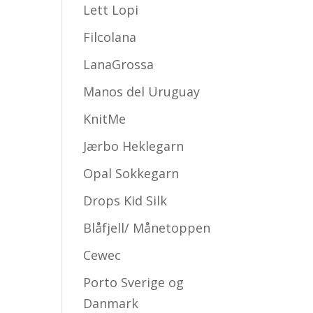
Lett Lopi
Filcolana
LanaGrossa
Manos del Uruguay
KnitMe
Jærbo Heklegarn
Opal Sokkegarn
Drops Kid Silk
Blåfjell/ Månetoppen
Cewec
Porto Sverige og
Danmark