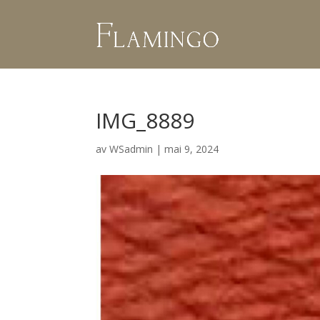
IMG_8889
av
WSadmin
|
mai 9, 2024