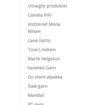
Utvalgte produkter
Camilla Pihl
Knitteriet Mona
Nilsen
Lana Gatto
Tove Lindtein
Marte Helgetun
Sandnes Garn
Du store alpakka
Dale garn
Mondial
PT garn