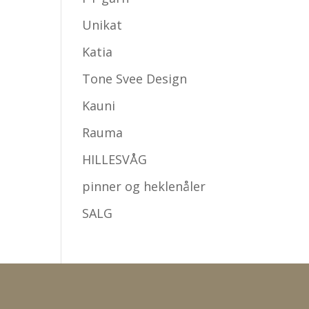
Unikat
Katia
Tone Svee Design
Kauni
Rauma
HILLESVÅG
pinner og heklenåler
SALG