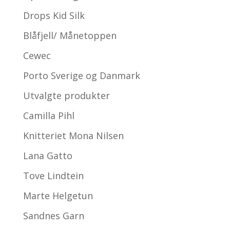
Drops Kid Silk
Blåfjell/ Månetoppen
Cewec
Porto Sverige og Danmark
Utvalgte produkter
Camilla Pihl
Knitteriet Mona Nilsen
Lana Gatto
Tove Lindtein
Marte Helgetun
Sandnes Garn