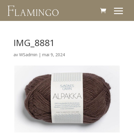
IMG_8881
av
WSadmin
|
mai 9, 2024