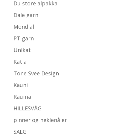
Du store alpakka
Dale garn
Mondial
PT garn
Unikat
Katia
Tone Svee Design
Kauni
Rauma
HILLESVÅG
pinner og heklenåler
SALG