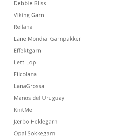
Debbie Bliss
Viking Garn
Rellana
Lane Mondial Garnpakker
Effektgarn
Lett Lopi
Filcolana
LanaGrossa
Manos del Uruguay
KnitMe
Jærbo Heklegarn
Opal Sokkegarn