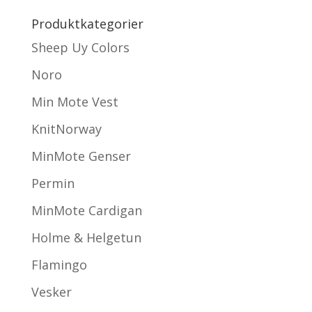
Produktkategorier
Sheep Uy Colors
Noro
Min Mote Vest
KnitNorway
MinMote Genser
Permin
MinMote Cardigan
Holme & Helgetun
Flamingo
Vesker