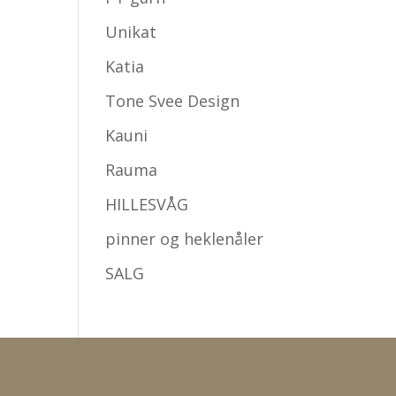
Unikat
Katia
Tone Svee Design
Kauni
Rauma
HILLESVÅG
pinner og heklenåler
SALG