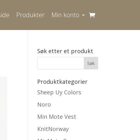
ide
Produkter
Min konto
Søk etter et produkt
Produktkategorier
Sheep Uy Colors
Noro
Min Mote Vest
KnitNorway