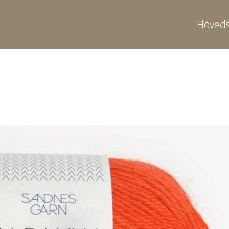
Hoveds