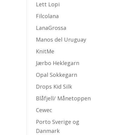
Lett Lopi
Filcolana
LanaGrossa
Manos del Uruguay
KnitMe
Jærbo Heklegarn
Opal Sokkegarn
Drops Kid Silk
Blåfjell/ Månetoppen
Cewec
Porto Sverige og
Danmark