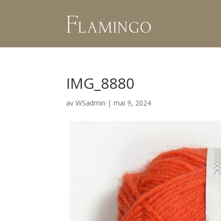
IMG_8880
av
WSadmin
|
mai 9, 2024