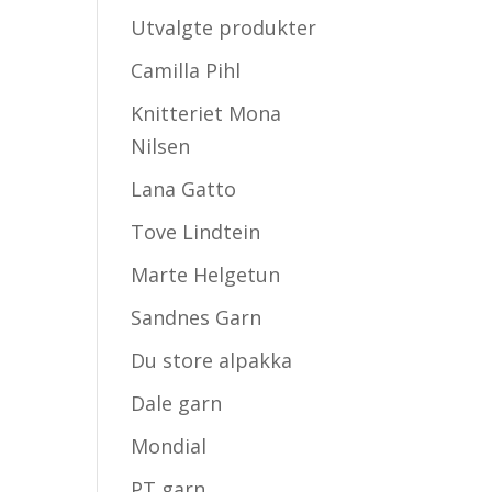
Utvalgte produkter
Camilla Pihl
Knitteriet Mona
Nilsen
Lana Gatto
Tove Lindtein
Marte Helgetun
Sandnes Garn
Du store alpakka
Dale garn
Mondial
PT garn