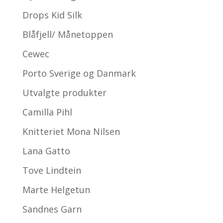
Drops Kid Silk
Blåfjell/ Månetoppen
Cewec
Porto Sverige og Danmark
Utvalgte produkter
Camilla Pihl
Knitteriet Mona Nilsen
Lana Gatto
Tove Lindtein
Marte Helgetun
Sandnes Garn