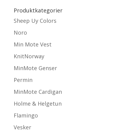
Produktkategorier
Sheep Uy Colors
Noro
Min Mote Vest
KnitNorway
MinMote Genser
Permin
MinMote Cardigan
Holme & Helgetun
Flamingo
Vesker