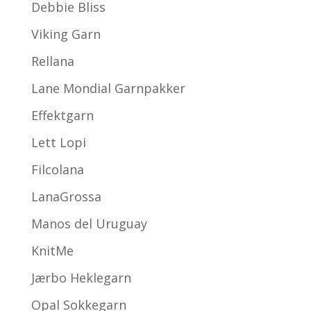
Debbie Bliss
Viking Garn
Rellana
Lane Mondial Garnpakker
Effektgarn
Lett Lopi
Filcolana
LanaGrossa
Manos del Uruguay
KnitMe
Jærbo Heklegarn
Opal Sokkegarn