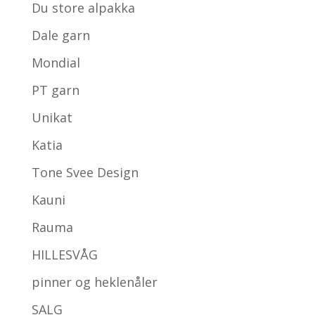
Du store alpakka
Dale garn
Mondial
PT garn
Unikat
Katia
Tone Svee Design
Kauni
Rauma
HILLESVÅG
pinner og heklenåler
SALG