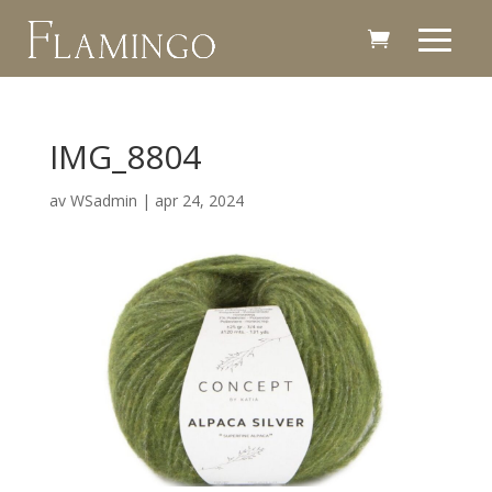
IMG_8804
av
WSadmin
|
apr 24, 2024