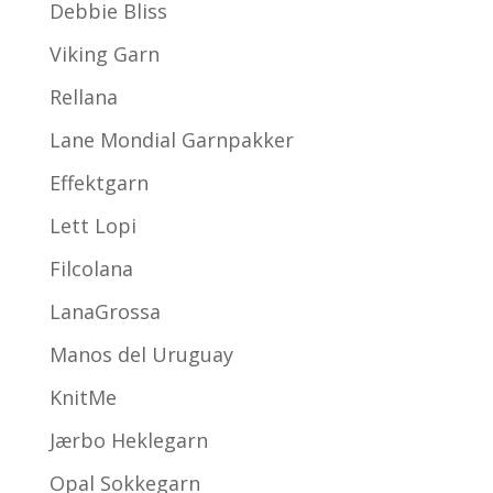
Debbie Bliss
Viking Garn
Rellana
Lane Mondial Garnpakker
Effektgarn
Lett Lopi
Filcolana
LanaGrossa
Manos del Uruguay
KnitMe
Jærbo Heklegarn
Opal Sokkegarn