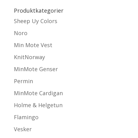
Produktkategorier
Sheep Uy Colors
Noro
Min Mote Vest
KnitNorway
MinMote Genser
Permin
MinMote Cardigan
Holme & Helgetun
Flamingo
Vesker