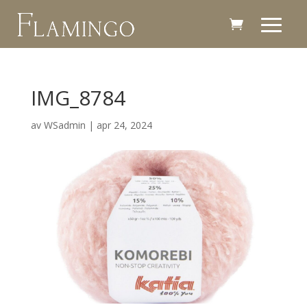
IMG_8784
av
WSadmin
|
apr 24, 2024