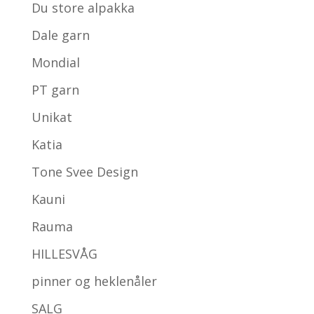
Du store alpakka
Dale garn
Mondial
PT garn
Unikat
Katia
Tone Svee Design
Kauni
Rauma
HILLESVÅG
pinner og heklenåler
SALG