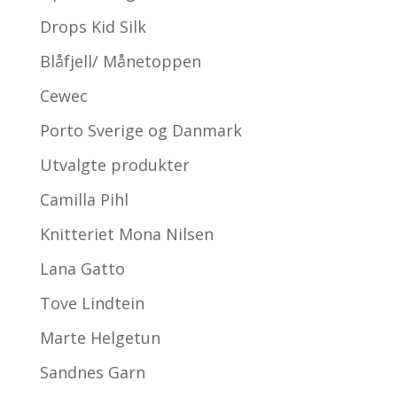
Drops Kid Silk
Blåfjell/ Månetoppen
Cewec
Porto Sverige og Danmark
Utvalgte produkter
Camilla Pihl
Knitteriet Mona Nilsen
Lana Gatto
Tove Lindtein
Marte Helgetun
Sandnes Garn