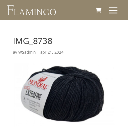
IMG_8738
av
WSadmin
|
apr 21, 2024