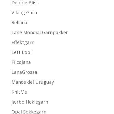
Debbie Bliss
Viking Garn
Rellana
Lane Mondial Garnpakker
Effektgarn
Lett Lopi
Filcolana
LanaGrossa
Manos del Uruguay
KnitMe
Jærbo Heklegarn
Opal Sokkegarn