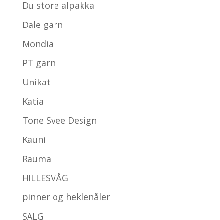
Du store alpakka
Dale garn
Mondial
PT garn
Unikat
Katia
Tone Svee Design
Kauni
Rauma
HILLESVÅG
pinner og heklenåler
SALG