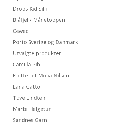
Drops Kid Silk
Blåfjell/ Månetoppen
Cewec
Porto Sverige og Danmark
Utvalgte produkter
Camilla Pihl
Knitteriet Mona Nilsen
Lana Gatto
Tove Lindtein
Marte Helgetun
Sandnes Garn