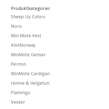
Produktkategorier
Sheep Uy Colors
Noro
Min Mote Vest
KnitNorway
MinMote Genser
Permin
MinMote Cardigan
Holme & Helgetun
Flamingo
Vesker