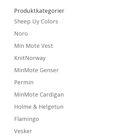
Produktkategorier
Sheep Uy Colors
Noro
Min Mote Vest
KnitNorway
MinMote Genser
Permin
MinMote Cardigan
Holme & Helgetun
Flamingo
Vesker