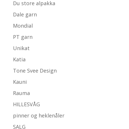
Du store alpakka
Dale garn
Mondial
PT garn
Unikat
Katia
Tone Svee Design
Kauni
Rauma
HILLESVÅG
pinner og heklenåler
SALG