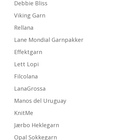
Debbie Bliss
Viking Garn
Rellana
Lane Mondial Garnpakker
Effektgarn
Lett Lopi
Filcolana
LanaGrossa
Manos del Uruguay
KnitMe
Jærbo Heklegarn
Opal Sokkegarn