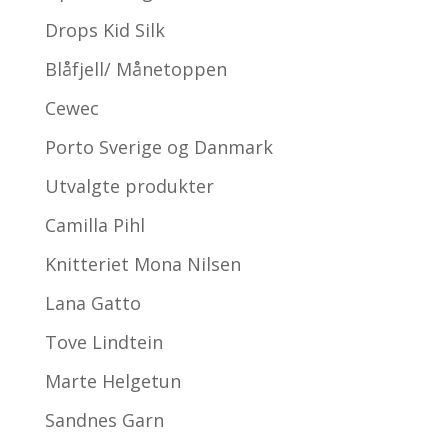
Drops Kid Silk
Blåfjell/ Månetoppen
Cewec
Porto Sverige og Danmark
Utvalgte produkter
Camilla Pihl
Knitteriet Mona Nilsen
Lana Gatto
Tove Lindtein
Marte Helgetun
Sandnes Garn