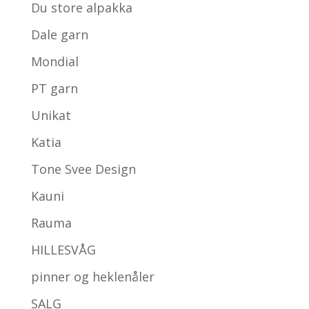
Du store alpakka
Dale garn
Mondial
PT garn
Unikat
Katia
Tone Svee Design
Kauni
Rauma
HILLESVÅG
pinner og heklenåler
SALG