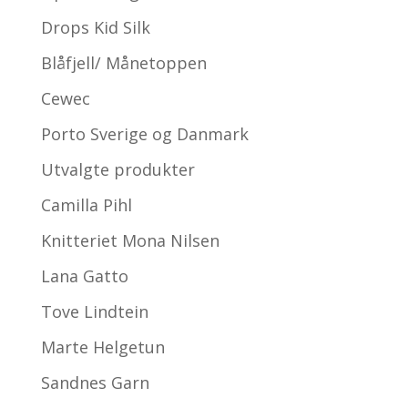
Drops Kid Silk
Blåfjell/ Månetoppen
Cewec
Porto Sverige og Danmark
Utvalgte produkter
Camilla Pihl
Knitteriet Mona Nilsen
Lana Gatto
Tove Lindtein
Marte Helgetun
Sandnes Garn