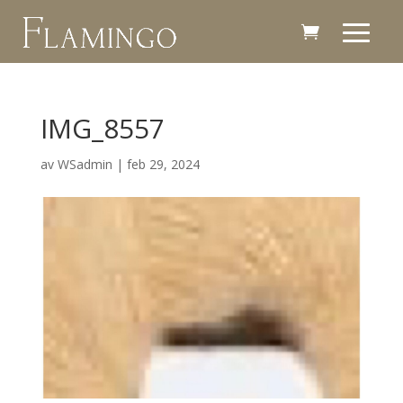
IMG_8557
av
WSadmin
|
feb 29, 2024