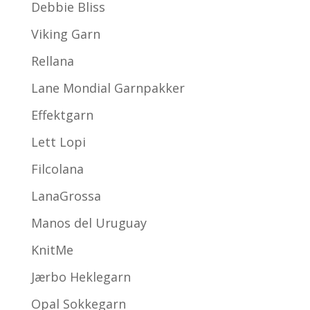
Debbie Bliss
Viking Garn
Rellana
Lane Mondial Garnpakker
Effektgarn
Lett Lopi
Filcolana
LanaGrossa
Manos del Uruguay
KnitMe
Jærbo Heklegarn
Opal Sokkegarn