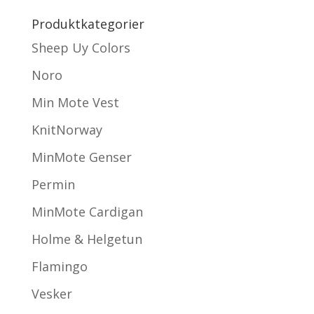
Produktkategorier
Sheep Uy Colors
Noro
Min Mote Vest
KnitNorway
MinMote Genser
Permin
MinMote Cardigan
Holme & Helgetun
Flamingo
Vesker