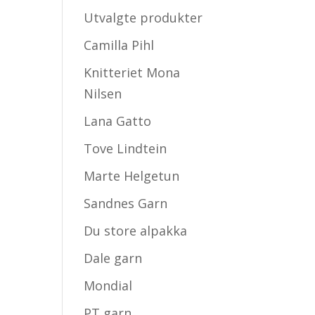
Utvalgte produkter
Camilla Pihl
Knitteriet Mona
Nilsen
Lana Gatto
Tove Lindtein
Marte Helgetun
Sandnes Garn
Du store alpakka
Dale garn
Mondial
PT garn