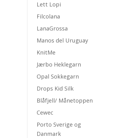
Lett Lopi
Filcolana
LanaGrossa
Manos del Uruguay
KnitMe
Jærbo Heklegarn
Opal Sokkegarn
Drops Kid Silk
Blåfjell/ Månetoppen
Cewec
Porto Sverige og
Danmark