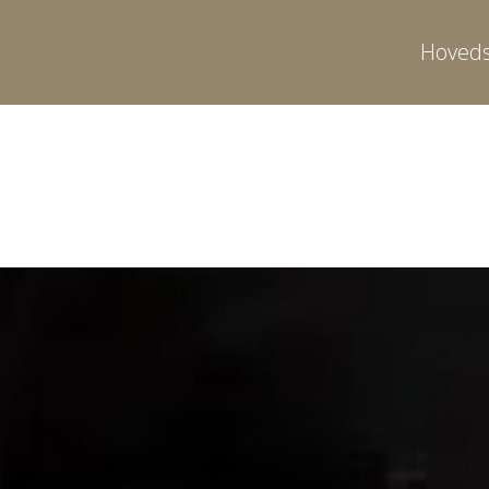
Hoveds