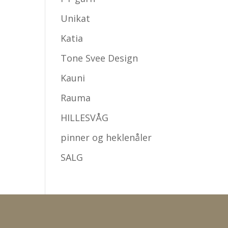
Unikat
Katia
Tone Svee Design
Kauni
Rauma
HILLESVÅG
pinner og heklenåler
SALG