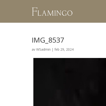
IMG_8537
av
WSadmin
|
feb 29, 2024