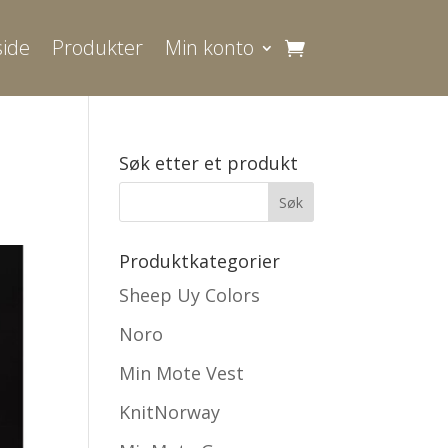
ide
Produkter
Min konto
Søk etter et produkt
Produktkategorier
Sheep Uy Colors
Noro
Min Mote Vest
KnitNorway