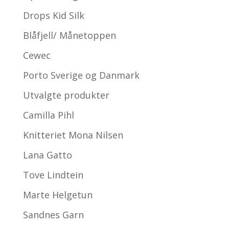
Drops Kid Silk
Blåfjell/ Månetoppen
Cewec
Porto Sverige og Danmark
Utvalgte produkter
Camilla Pihl
Knitteriet Mona Nilsen
Lana Gatto
Tove Lindtein
Marte Helgetun
Sandnes Garn