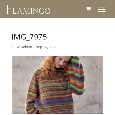
IMG_7975
av
WSadmin
|
sep 24, 2023