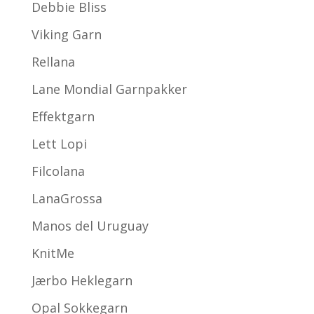
Debbie Bliss
Viking Garn
Rellana
Lane Mondial Garnpakker
Effektgarn
Lett Lopi
Filcolana
LanaGrossa
Manos del Uruguay
KnitMe
Jærbo Heklegarn
Opal Sokkegarn