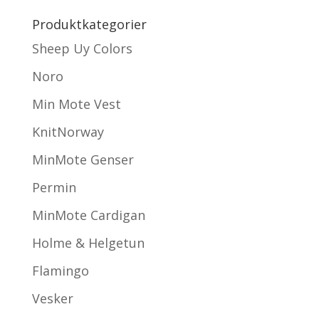
Produktkategorier
Sheep Uy Colors
Noro
Min Mote Vest
KnitNorway
MinMote Genser
Permin
MinMote Cardigan
Holme & Helgetun
Flamingo
Vesker