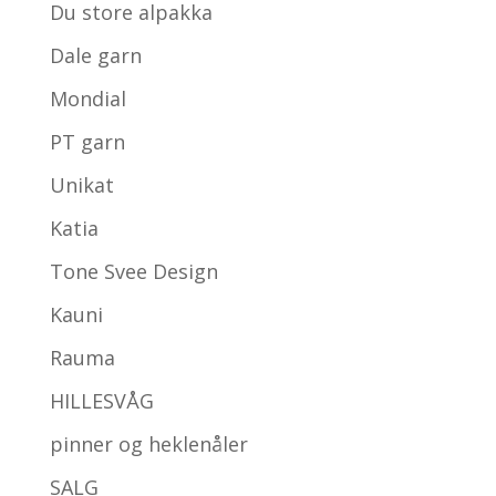
Du store alpakka
Dale garn
Mondial
PT garn
Unikat
Katia
Tone Svee Design
Kauni
Rauma
HILLESVÅG
pinner og heklenåler
SALG