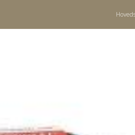
Hoveds