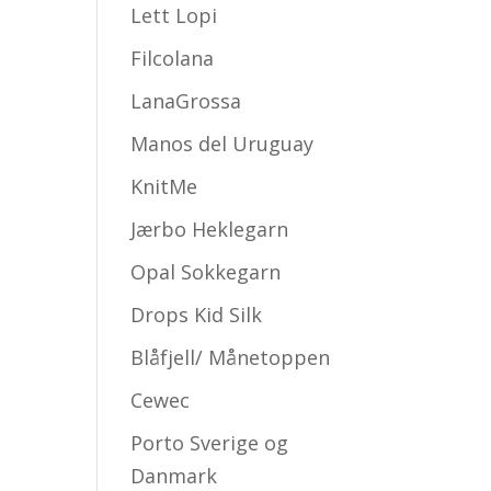
Lett Lopi
Filcolana
LanaGrossa
Manos del Uruguay
KnitMe
Jærbo Heklegarn
Opal Sokkegarn
Drops Kid Silk
Blåfjell/ Månetoppen
Cewec
Porto Sverige og
Danmark