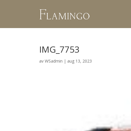
IMG_7753
av
WSadmin
|
aug 13, 2023