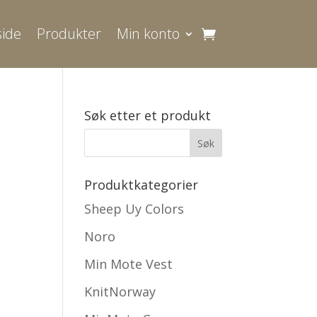
ide
Produkter
Min konto
Søk etter et produkt
Produktkategorier
Sheep Uy Colors
Noro
Min Mote Vest
KnitNorway