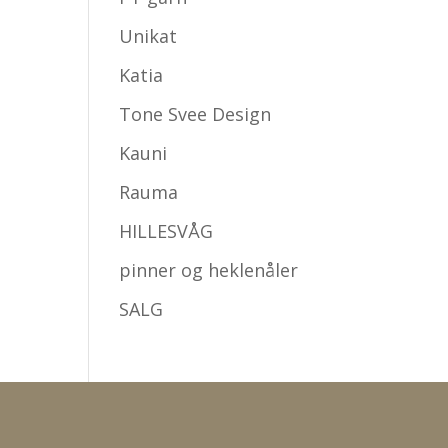
Unikat
Katia
Tone Svee Design
Kauni
Rauma
HILLESVÅG
pinner og heklenåler
SALG