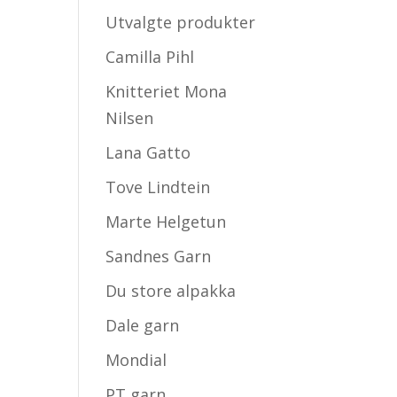
Utvalgte produkter
Camilla Pihl
Knitteriet Mona
Nilsen
Lana Gatto
Tove Lindtein
Marte Helgetun
Sandnes Garn
Du store alpakka
Dale garn
Mondial
PT garn