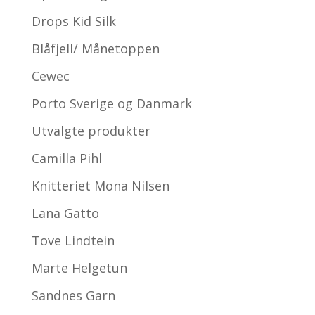
Drops Kid Silk
Blåfjell/ Månetoppen
Cewec
Porto Sverige og Danmark
Utvalgte produkter
Camilla Pihl
Knitteriet Mona Nilsen
Lana Gatto
Tove Lindtein
Marte Helgetun
Sandnes Garn