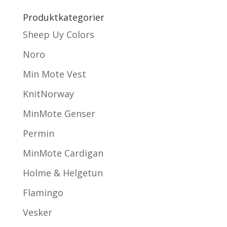
Produktkategorier
Sheep Uy Colors
Noro
Min Mote Vest
KnitNorway
MinMote Genser
Permin
MinMote Cardigan
Holme & Helgetun
Flamingo
Vesker