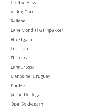
Debbie Bliss
Viking Garn
Rellana
Lane Mondial Garnpakker
Effektgarn
Lett Lopi
Filcolana
LanaGrossa
Manos del Uruguay
KnitMe
Jærbo Heklegarn
Opal Sokkegarn