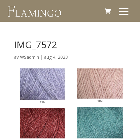
IMG_7572
av
WSadmin
|
aug 4, 2023