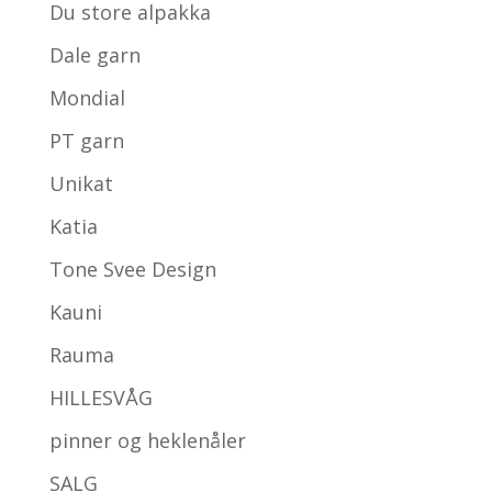
Du store alpakka
Dale garn
Mondial
PT garn
Unikat
Katia
Tone Svee Design
Kauni
Rauma
HILLESVÅG
pinner og heklenåler
SALG