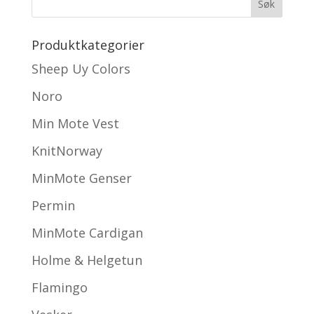
Produktkategorier
Sheep Uy Colors
Noro
Min Mote Vest
KnitNorway
MinMote Genser
Permin
MinMote Cardigan
Holme & Helgetun
Flamingo