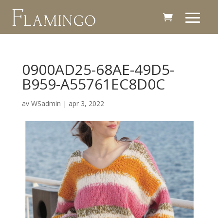
0900AD25-68AE-49D5-
B959-A55761EC8D0C
av
WSadmin
|
apr 3, 2022