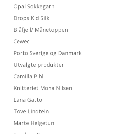
Opal Sokkegarn
Drops Kid Silk
Blåfjell/ Månetoppen
Cewec
Porto Sverige og Danmark
Utvalgte produkter
Camilla Pihl
Knitteriet Mona Nilsen
Lana Gatto
Tove Lindtein
Marte Helgetun