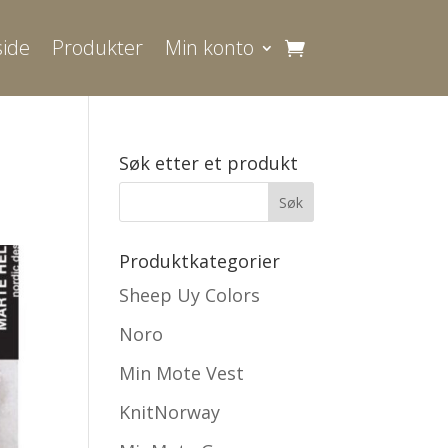
ide
Produkter
Min konto
Søk etter et produkt
Produktkategorier
Sheep Uy Colors
Noro
Min Mote Vest
KnitNorway