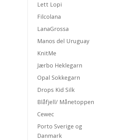
Lett Lopi
Filcolana
LanaGrossa
Manos del Uruguay
KnitMe
Jærbo Heklegarn
Opal Sokkegarn
Drops Kid Silk
Blåfjell/ Månetoppen
Cewec
Porto Sverige og
Danmark