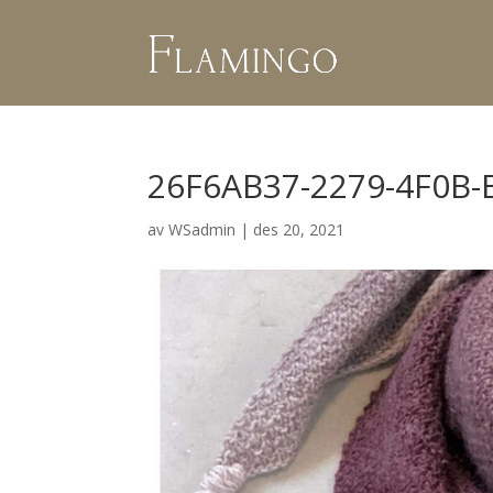
26F6AB37-2279-4F0B-
av
WSadmin
|
des 20, 2021