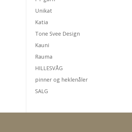
Unikat
Katia
Tone Svee Design
Kauni
Rauma
HILLESVÅG
pinner og heklenåler
SALG