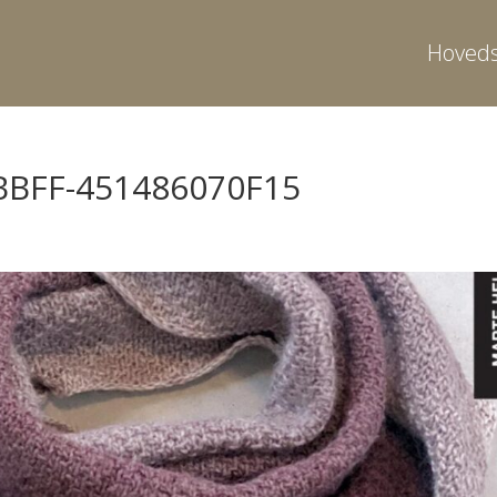
Hoveds
BBFF-451486070F15