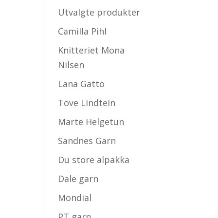
Utvalgte produkter
Camilla Pihl
Knitteriet Mona
Nilsen
Lana Gatto
Tove Lindtein
Marte Helgetun
Sandnes Garn
Du store alpakka
Dale garn
Mondial
PT garn