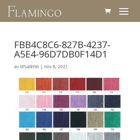
FBB4C8C6-827B-4237-
A5E4-96D7DB0F14D1
av
WSadmin
|
nov 8, 2021