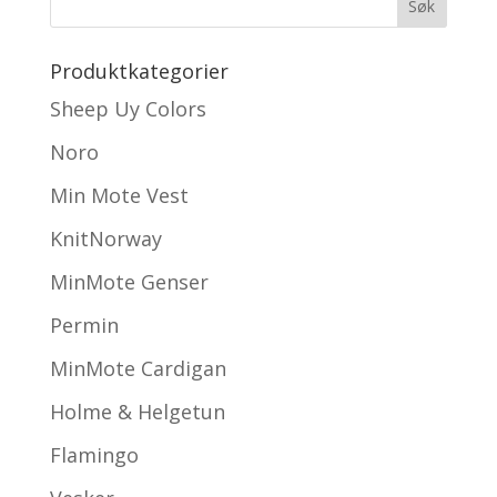
Produktkategorier
Sheep Uy Colors
Noro
Min Mote Vest
KnitNorway
MinMote Genser
Permin
MinMote Cardigan
Holme & Helgetun
Flamingo