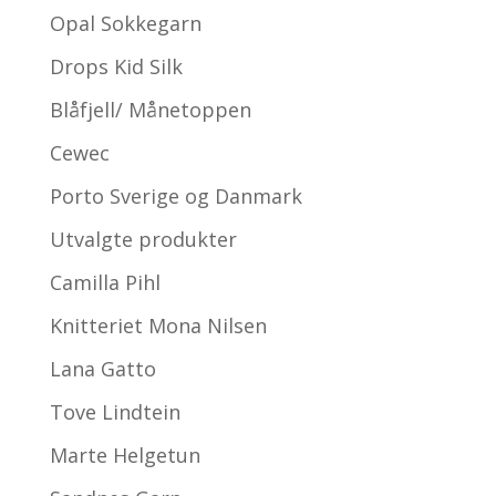
Opal Sokkegarn
Drops Kid Silk
Blåfjell/ Månetoppen
Cewec
Porto Sverige og Danmark
Utvalgte produkter
Camilla Pihl
Knitteriet Mona Nilsen
Lana Gatto
Tove Lindtein
Marte Helgetun