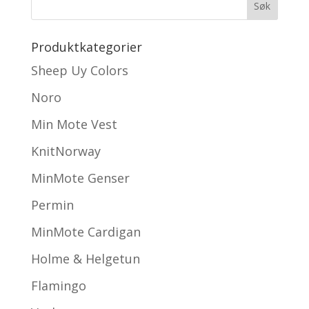
Produktkategorier
Sheep Uy Colors
Noro
Min Mote Vest
KnitNorway
MinMote Genser
Permin
MinMote Cardigan
Holme & Helgetun
Flamingo