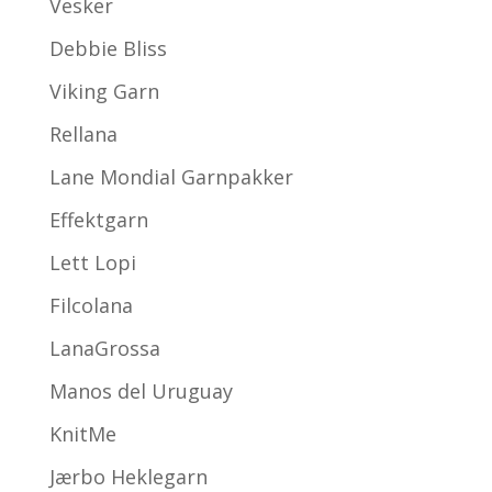
Vesker
Debbie Bliss
Viking Garn
Rellana
Lane Mondial Garnpakker
Effektgarn
Lett Lopi
Filcolana
LanaGrossa
Manos del Uruguay
KnitMe
Jærbo Heklegarn