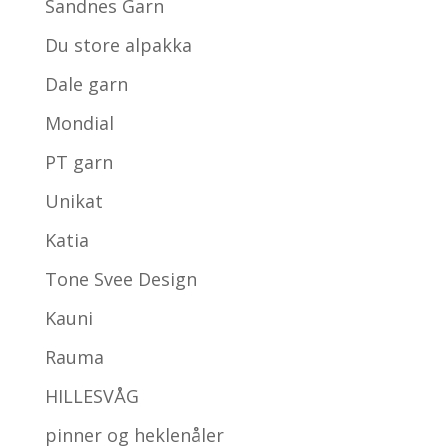
Sandnes Garn
Du store alpakka
Dale garn
Mondial
PT garn
Unikat
Katia
Tone Svee Design
Kauni
Rauma
HILLESVÅG
pinner og heklenåler