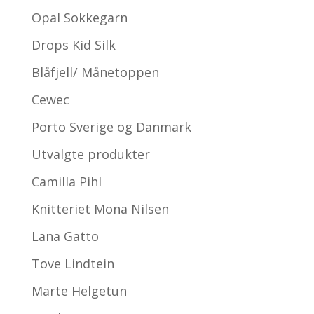
Opal Sokkegarn
Drops Kid Silk
Blåfjell/ Månetoppen
Cewec
Porto Sverige og Danmark
Utvalgte produkter
Camilla Pihl
Knitteriet Mona Nilsen
Lana Gatto
Tove Lindtein
Marte Helgetun