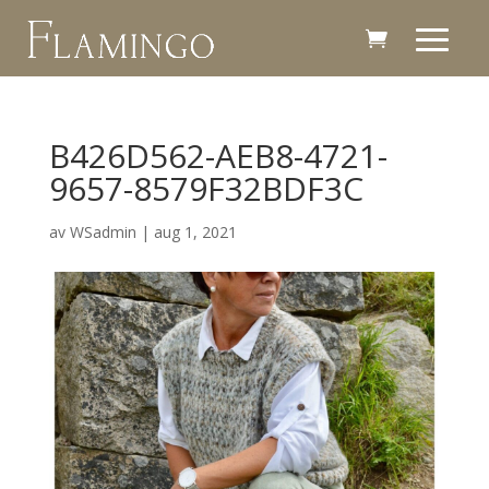
B426D562-AEB8-4721-
9657-8579F32BDF3C
av
WSadmin
|
aug 1, 2021