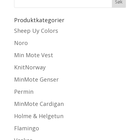
Produktkategorier
Sheep Uy Colors
Noro
Min Mote Vest
KnitNorway
MinMote Genser
Permin
MinMote Cardigan
Holme & Helgetun
Flamingo