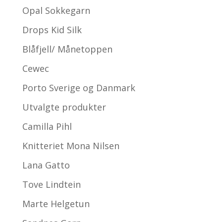
Opal Sokkegarn
Drops Kid Silk
Blåfjell/ Månetoppen
Cewec
Porto Sverige og Danmark
Utvalgte produkter
Camilla Pihl
Knitteriet Mona Nilsen
Lana Gatto
Tove Lindtein
Marte Helgetun