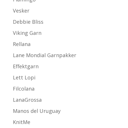
Vesker
Debbie Bliss
Viking Garn
Rellana
Lane Mondial Garnpakker
Effektgarn
Lett Lopi
Filcolana
LanaGrossa
Manos del Uruguay
KnitMe