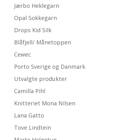
Jærbo Heklegarn
Opal Sokkegarn
Drops Kid Silk
Blåfjell/ Månetoppen
Cewec
Porto Sverige og Danmark
Utvalgte produkter
Camilla Pihl
Knitteriet Mona Nilsen
Lana Gatto
Tove Lindtein
Marte Helgetun