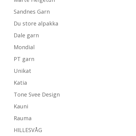
Sandnes Garn
Du store alpakka
Dale garn
Mondial
PT garn
Unikat
Katia
Tone Svee Design
Kauni
Rauma
HILLESVÅG