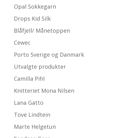
Opal Sokkegarn
Drops Kid Silk
Blåfjell/ Månetoppen
Cewec
Porto Sverige og Danmark
Utvalgte produkter
Camilla Pihl
Knitteriet Mona Nilsen
Lana Gatto
Tove Lindtein
Marte Helgetun