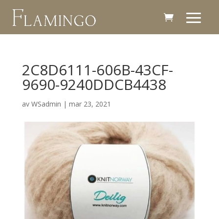
2C8D6111-606B-43CF-
9690-9240DDCB4438
av
WSadmin
|
mar 23, 2021