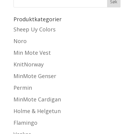
Produktkategorier
Sheep Uy Colors
Noro
Min Mote Vest
KnitNorway
MinMote Genser
Permin
MinMote Cardigan
Holme & Helgetun
Flamingo