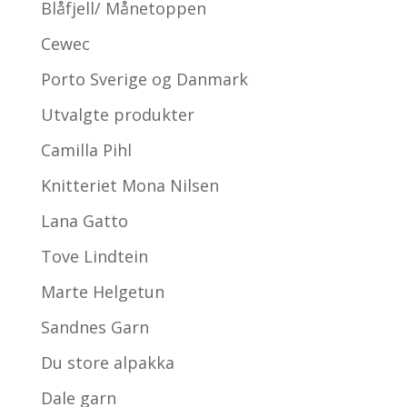
Blåfjell/ Månetoppen
Cewec
Porto Sverige og Danmark
Utvalgte produkter
Camilla Pihl
Knitteriet Mona Nilsen
Lana Gatto
Tove Lindtein
Marte Helgetun
Sandnes Garn
Du store alpakka
Dale garn