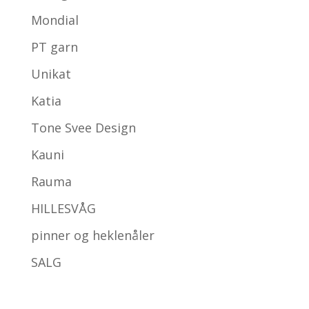
Mondial
PT garn
Unikat
Katia
Tone Svee Design
Kauni
Rauma
HILLESVÅG
pinner og heklenåler
SALG