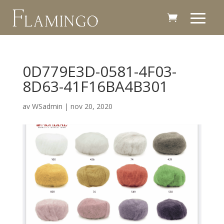
0D779E3D-0581-4F03-
8D63-41F16BA4B301
av
WSadmin
|
nov 20, 2020