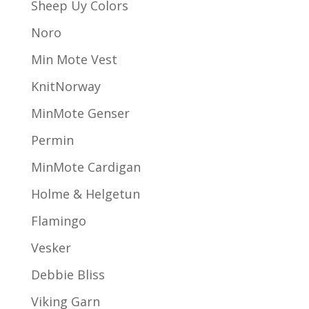
Sheep Uy Colors
Noro
Min Mote Vest
KnitNorway
MinMote Genser
Permin
MinMote Cardigan
Holme & Helgetun
Flamingo
Vesker
Debbie Bliss
Viking Garn