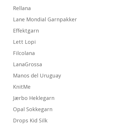
Rellana
Lane Mondial Garnpakker
Effektgarn
Lett Lopi
Filcolana
LanaGrossa
Manos del Uruguay
KnitMe
Jærbo Heklegarn
Opal Sokkegarn
Drops Kid Silk