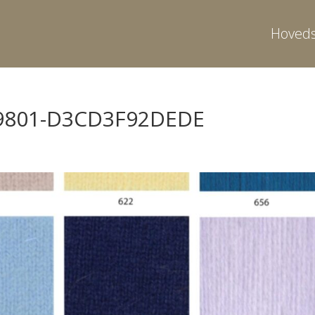
Hoveds
-9801-D3CD3F92DEDE