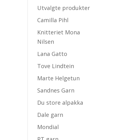
Utvalgte produkter
Camilla Pihl
Knitteriet Mona
Nilsen
Lana Gatto
Tove Lindtein
Marte Helgetun
Sandnes Garn
Du store alpakka
Dale garn
Mondial
PT garn