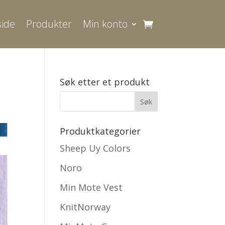
ide
Produkter
Min konto
Søk etter et produkt
Produktkategorier
Sheep Uy Colors
Noro
Min Mote Vest
KnitNorway