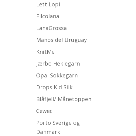
Lett Lopi
Filcolana
LanaGrossa
Manos del Uruguay
KnitMe
Jærbo Heklegarn
Opal Sokkegarn
Drops Kid Silk
Blåfjell/ Månetoppen
Cewec
Porto Sverige og
Danmark