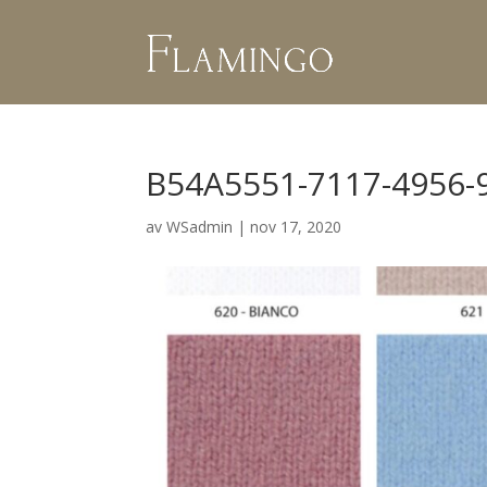
B54A5551-7117-4956
av
WSadmin
|
nov 17, 2020