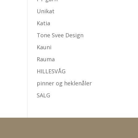
Unikat
Katia
Tone Svee Design
Kauni
Rauma
HILLESVÅG
pinner og heklenåler
SALG