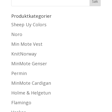
Produktkategorier
Sheep Uy Colors
Noro
Min Mote Vest
KnitNorway
MinMote Genser
Permin
MinMote Cardigan
Holme & Helgetun
Flamingo