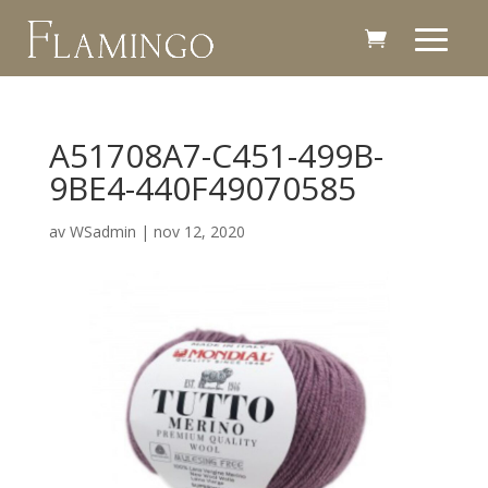
A51708A7-C451-499B-
9BE4-440F49070585
av
WSadmin
|
nov 12, 2020