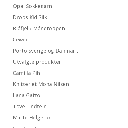
Opal Sokkegarn
Drops Kid Silk
Blåfjell/ Månetoppen
Cewec
Porto Sverige og Danmark
Utvalgte produkter
Camilla Pihl
Knitteriet Mona Nilsen
Lana Gatto
Tove Lindtein
Marte Helgetun