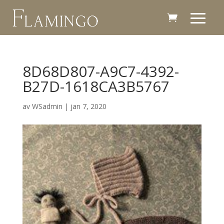
8D68D807-A9C7-4392-
B27D-1618CA3B5767
av
WSadmin
|
jan 7, 2020