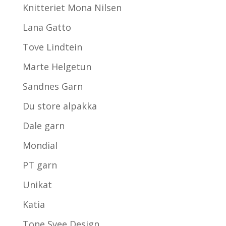
Knitteriet Mona Nilsen
Lana Gatto
Tove Lindtein
Marte Helgetun
Sandnes Garn
Du store alpakka
Dale garn
Mondial
PT garn
Unikat
Katia
Tone Svee Design