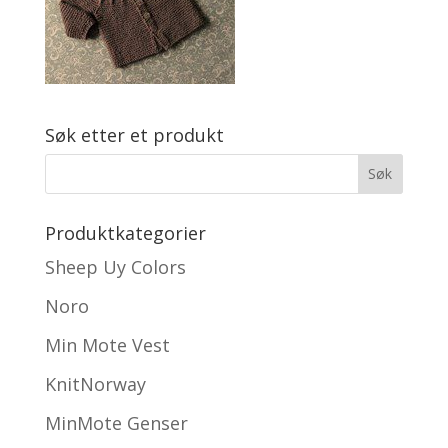
Søk etter et produkt
Produktkategorier
Sheep Uy Colors
Noro
Min Mote Vest
KnitNorway
MinMote Genser