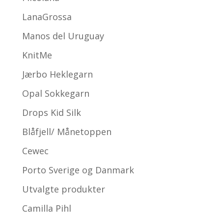
LanaGrossa
Manos del Uruguay
KnitMe
Jærbo Heklegarn
Opal Sokkegarn
Drops Kid Silk
Blåfjell/ Månetoppen
Cewec
Porto Sverige og Danmark
Utvalgte produkter
Camilla Pihl