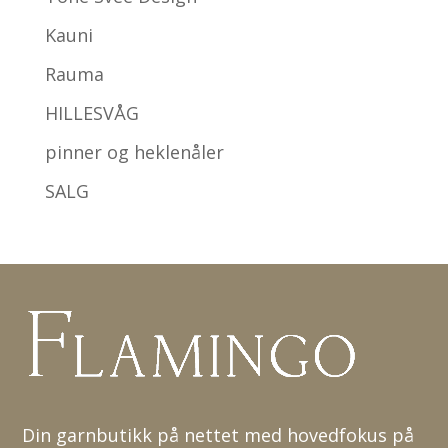
Kauni
Rauma
HILLESVÅG
pinner og heklenåler
SALG
Din garnbutikk på nettet med hovedfokus på