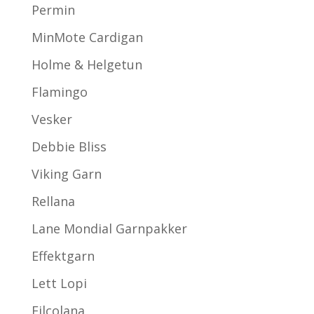
Permin
MinMote Cardigan
Holme & Helgetun
Flamingo
Vesker
Debbie Bliss
Viking Garn
Rellana
Lane Mondial Garnpakker
Effektgarn
Lett Lopi
Filcolana