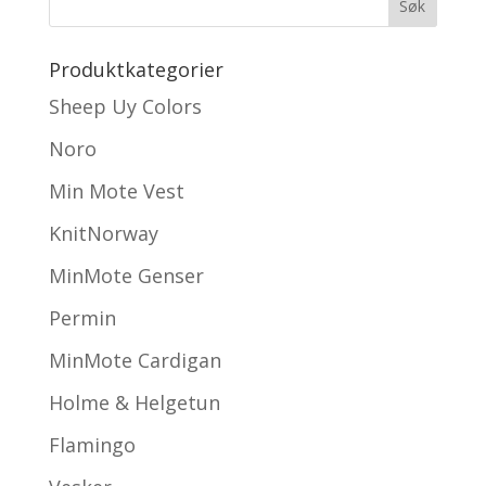
Produktkategorier
Sheep Uy Colors
Noro
Min Mote Vest
KnitNorway
MinMote Genser
Permin
MinMote Cardigan
Holme & Helgetun
Flamingo