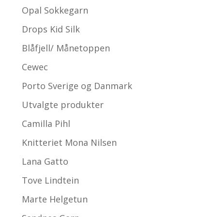
Opal Sokkegarn
Drops Kid Silk
Blåfjell/ Månetoppen
Cewec
Porto Sverige og Danmark
Utvalgte produkter
Camilla Pihl
Knitteriet Mona Nilsen
Lana Gatto
Tove Lindtein
Marte Helgetun