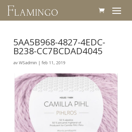
5AA5B968-4827-4EDC-
B238-CC7BCDAD4045
av
WSadmin
|
feb 11, 2019