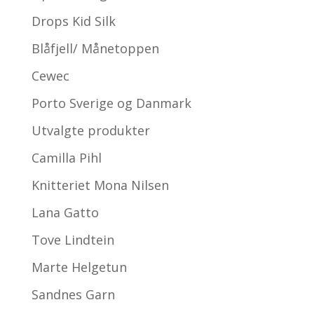
Drops Kid Silk
Blåfjell/ Månetoppen
Cewec
Porto Sverige og Danmark
Utvalgte produkter
Camilla Pihl
Knitteriet Mona Nilsen
Lana Gatto
Tove Lindtein
Marte Helgetun
Sandnes Garn