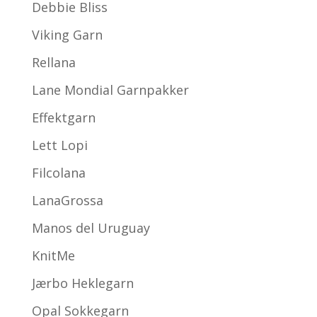
Debbie Bliss
Viking Garn
Rellana
Lane Mondial Garnpakker
Effektgarn
Lett Lopi
Filcolana
LanaGrossa
Manos del Uruguay
KnitMe
Jærbo Heklegarn
Opal Sokkegarn