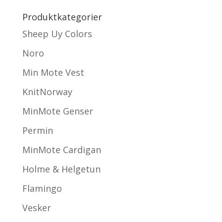
Produktkategorier
Sheep Uy Colors
Noro
Min Mote Vest
KnitNorway
MinMote Genser
Permin
MinMote Cardigan
Holme & Helgetun
Flamingo
Vesker