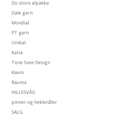
Du store alpakka
Dale garn
Mondial
PT garn
Unikat
Katia
Tone Svee Design
Kauni
Rauma
HILLESVÅG
pinner og heklenåler
SALG