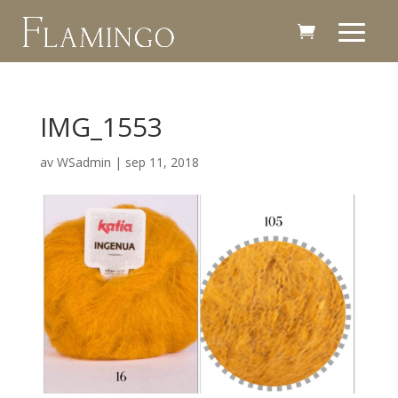
IMG_1553
av
WSadmin
|
sep 11, 2018