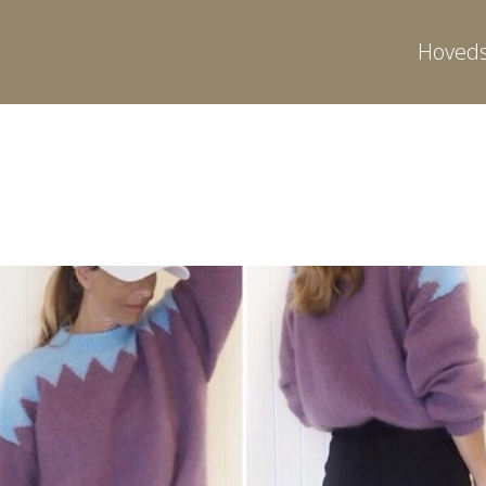
Hoveds