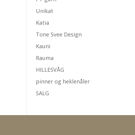
Unikat
Katia
Tone Svee Design
Kauni
Rauma
HILLESVÅG
pinner og heklenåler
SALG