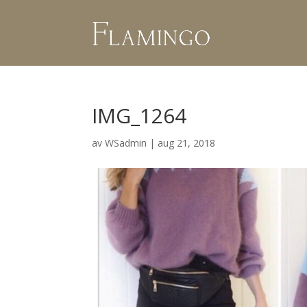
IMG_1264
av
WSadmin
|
aug 21, 2018