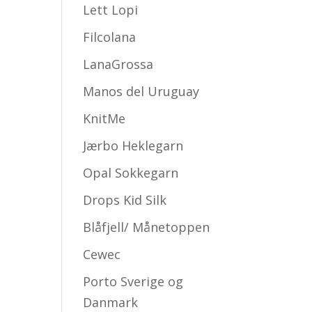
Lett Lopi
Filcolana
LanaGrossa
Manos del Uruguay
KnitMe
Jærbo Heklegarn
Opal Sokkegarn
Drops Kid Silk
Blåfjell/ Månetoppen
Cewec
Porto Sverige og
Danmark