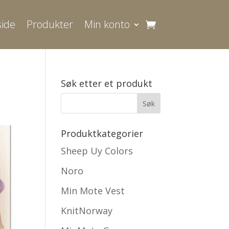
ide
Produkter
Min konto
Søk etter et produkt
Produktkategorier
Sheep Uy Colors
Noro
Min Mote Vest
KnitNorway