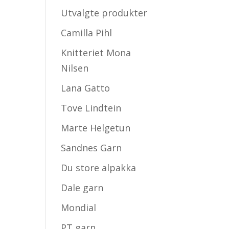
Utvalgte produkter
Camilla Pihl
Knitteriet Mona
Nilsen
Lana Gatto
Tove Lindtein
Marte Helgetun
Sandnes Garn
Du store alpakka
Dale garn
Mondial
PT garn