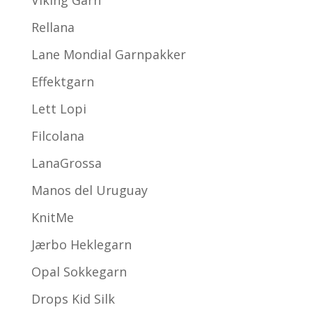
Rellana
Lane Mondial Garnpakker
Effektgarn
Lett Lopi
Filcolana
LanaGrossa
Manos del Uruguay
KnitMe
Jærbo Heklegarn
Opal Sokkegarn
Drops Kid Silk