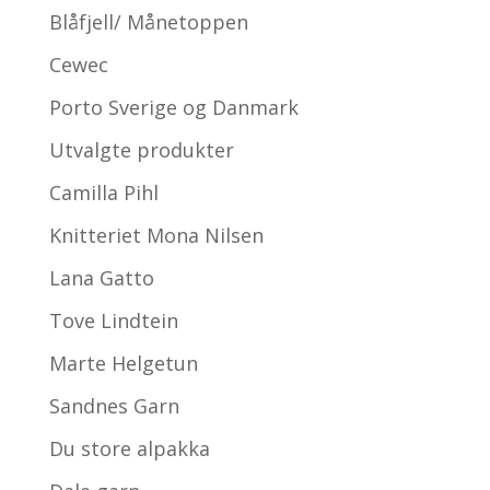
Blåfjell/ Månetoppen
Cewec
Porto Sverige og Danmark
Utvalgte produkter
Camilla Pihl
Knitteriet Mona Nilsen
Lana Gatto
Tove Lindtein
Marte Helgetun
Sandnes Garn
Du store alpakka