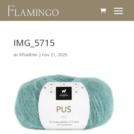
IMG_5715
av
WSadmin
|
nov 21, 2025