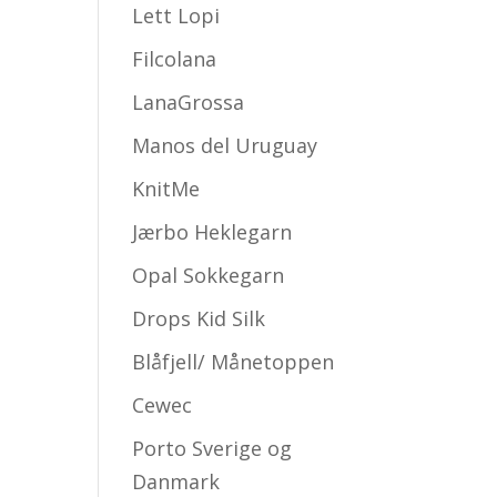
Lett Lopi
Filcolana
LanaGrossa
Manos del Uruguay
KnitMe
Jærbo Heklegarn
Opal Sokkegarn
Drops Kid Silk
Blåfjell/ Månetoppen
Cewec
Porto Sverige og
Danmark