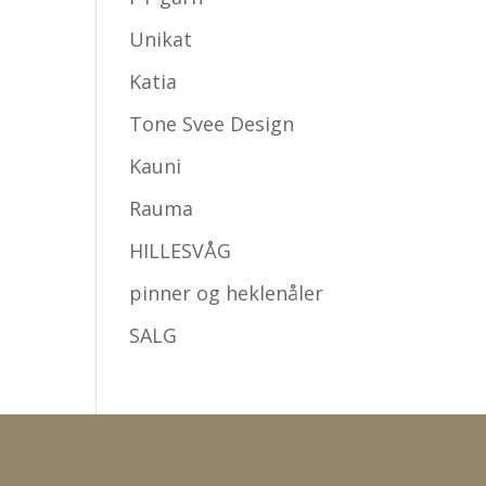
Unikat
Katia
Tone Svee Design
Kauni
Rauma
HILLESVÅG
pinner og heklenåler
SALG