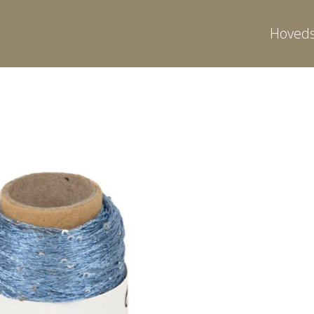
Hoveds