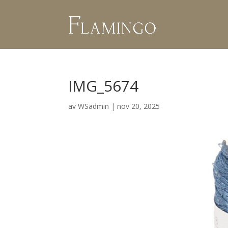
IMG_5674
av
WSadmin
|
nov 20, 2025