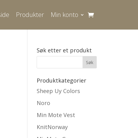
ide
Produkter
Min konto
Søk etter et produkt
Produktkategorier
Sheep Uy Colors
Noro
Min Mote Vest
KnitNorway