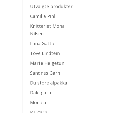
Utvalgte produkter
Camilla Pihl
Knitteriet Mona
Nilsen
Lana Gatto
Tove Lindtein
Marte Helgetun
Sandnes Garn
Du store alpakka
Dale garn
Mondial
PT garn