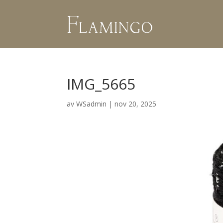
IMG_5665
av
WSadmin
|
nov 20, 2025