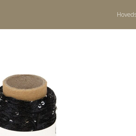
Hoveds