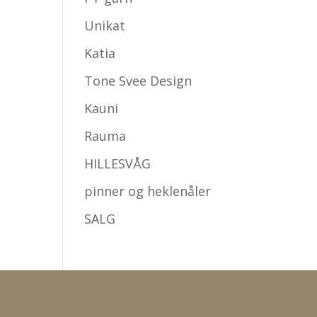
Unikat
Katia
Tone Svee Design
Kauni
Rauma
HILLESVÅG
pinner og heklenåler
SALG