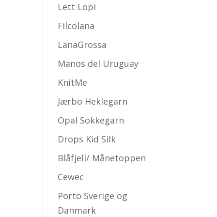
Lett Lopi
Filcolana
LanaGrossa
Manos del Uruguay
KnitMe
Jærbo Heklegarn
Opal Sokkegarn
Drops Kid Silk
Blåfjell/ Månetoppen
Cewec
Porto Sverige og
Danmark