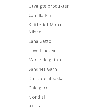
Utvalgte produkter
Camilla Pihl
Knitteriet Mona
Nilsen
Lana Gatto
Tove Lindtein
Marte Helgetun
Sandnes Garn
Du store alpakka
Dale garn
Mondial
PT garn