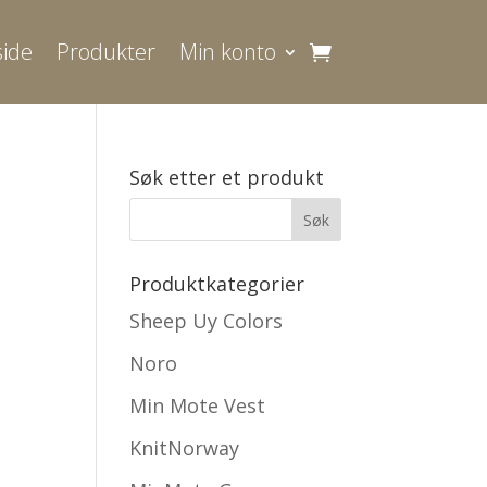
ide
Produkter
Min konto
Søk etter et produkt
Produktkategorier
Sheep Uy Colors
Noro
Min Mote Vest
KnitNorway