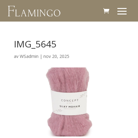
IMG_5645
av
WSadmin
|
nov 20, 2025