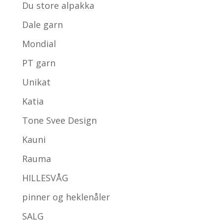
Du store alpakka
Dale garn
Mondial
PT garn
Unikat
Katia
Tone Svee Design
Kauni
Rauma
HILLESVÅG
pinner og heklenåler
SALG