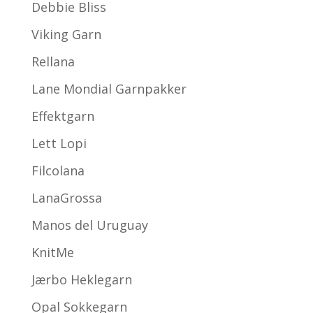
Debbie Bliss
Viking Garn
Rellana
Lane Mondial Garnpakker
Effektgarn
Lett Lopi
Filcolana
LanaGrossa
Manos del Uruguay
KnitMe
Jærbo Heklegarn
Opal Sokkegarn