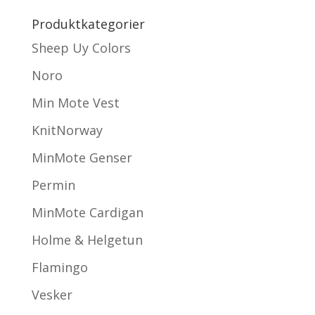
Produktkategorier
Sheep Uy Colors
Noro
Min Mote Vest
KnitNorway
MinMote Genser
Permin
MinMote Cardigan
Holme & Helgetun
Flamingo
Vesker