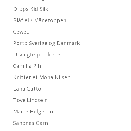
Drops Kid Silk
Blåfjell/ Månetoppen
Cewec
Porto Sverige og Danmark
Utvalgte produkter
Camilla Pihl
Knitteriet Mona Nilsen
Lana Gatto
Tove Lindtein
Marte Helgetun
Sandnes Garn