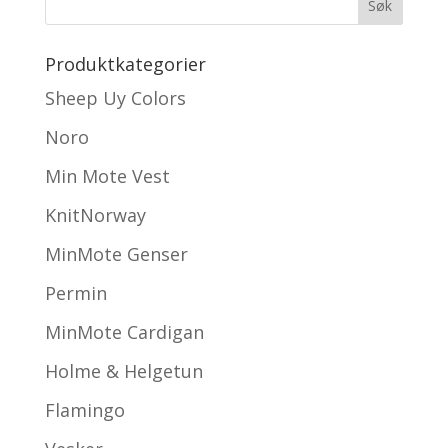
Produktkategorier
Sheep Uy Colors
Noro
Min Mote Vest
KnitNorway
MinMote Genser
Permin
MinMote Cardigan
Holme & Helgetun
Flamingo