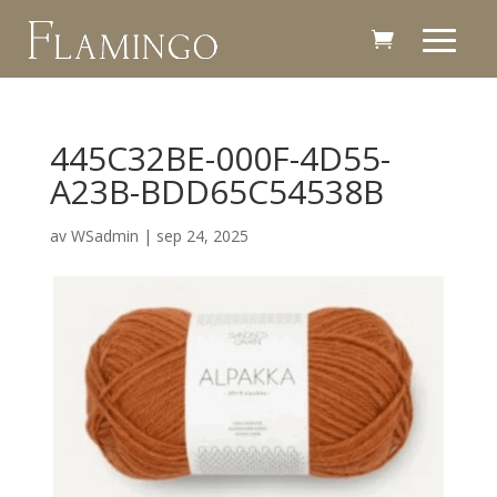
445C32BE-000F-4D55-
A23B-BDD65C54538B
av
WSadmin
|
sep 24, 2025