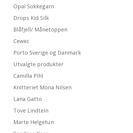
Opal Sokkegarn
Drops Kid Silk
Blåfjell/ Månetoppen
Cewec
Porto Sverige og Danmark
Utvalgte produkter
Camilla Pihl
Knitteriet Mona Nilsen
Lana Gatto
Tove Lindtein
Marte Helgetun