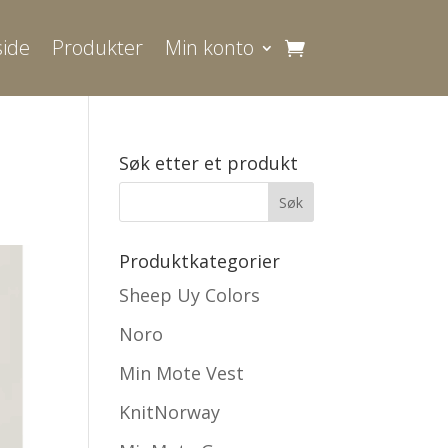
ide
Produkter
Min konto
Søk etter et produkt
Produktkategorier
Sheep Uy Colors
Noro
Min Mote Vest
KnitNorway