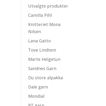
Utvalgte produkter
Camilla Pihl
Knitteriet Mona
Nilsen
Lana Gatto
Tove Lindtein
Marte Helgetun
Sandnes Garn
Du store alpakka
Dale garn
Mondial
PT garn