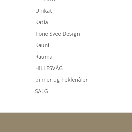
Unikat
Katia
Tone Svee Design
Kauni
Rauma
HILLESVÅG
pinner og heklenåler
SALG