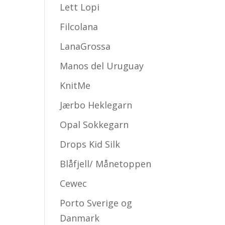
Lett Lopi
Filcolana
LanaGrossa
Manos del Uruguay
KnitMe
Jærbo Heklegarn
Opal Sokkegarn
Drops Kid Silk
Blåfjell/ Månetoppen
Cewec
Porto Sverige og
Danmark