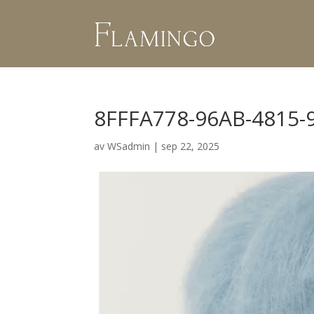
8FFFA778-96AB-4815
av
WSadmin
|
sep 22, 2025