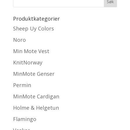
Produktkategorier
Sheep Uy Colors
Noro
Min Mote Vest
KnitNorway
MinMote Genser
Permin
MinMote Cardigan
Holme & Helgetun
Flamingo