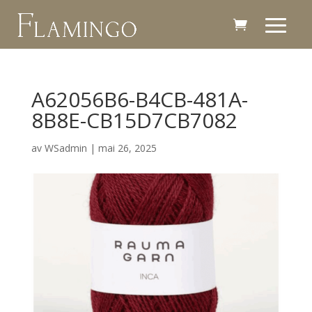
A62056B6-B4CB-481A-
8B8E-CB15D7CB7082
av
WSadmin
|
mai 26, 2025