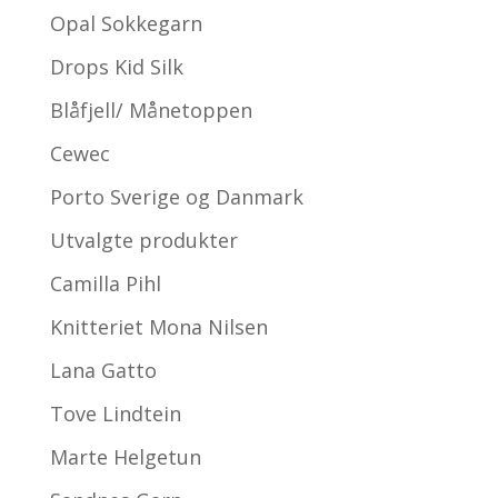
Opal Sokkegarn
Drops Kid Silk
Blåfjell/ Månetoppen
Cewec
Porto Sverige og Danmark
Utvalgte produkter
Camilla Pihl
Knitteriet Mona Nilsen
Lana Gatto
Tove Lindtein
Marte Helgetun