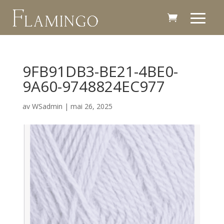
9FB91DB3-BE21-4BE0-
9A60-9748824EC977
av
WSadmin
|
mai 26, 2025