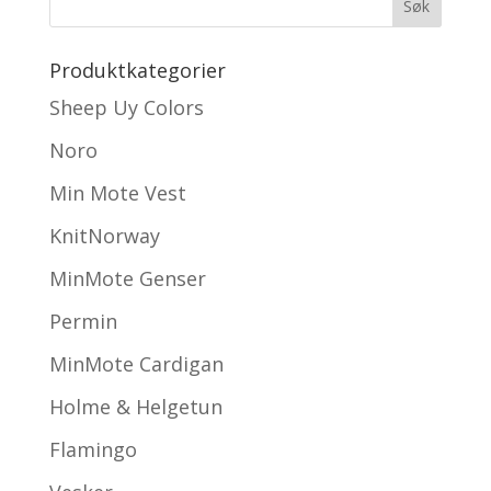
Produktkategorier
Sheep Uy Colors
Noro
Min Mote Vest
KnitNorway
MinMote Genser
Permin
MinMote Cardigan
Holme & Helgetun
Flamingo