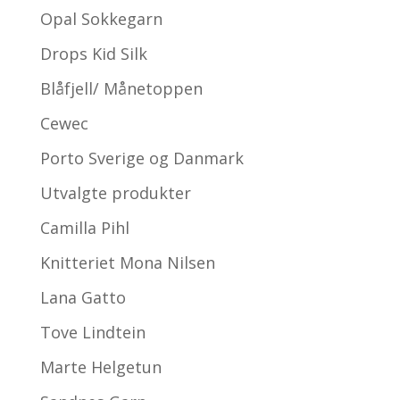
Opal Sokkegarn
Drops Kid Silk
Blåfjell/ Månetoppen
Cewec
Porto Sverige og Danmark
Utvalgte produkter
Camilla Pihl
Knitteriet Mona Nilsen
Lana Gatto
Tove Lindtein
Marte Helgetun