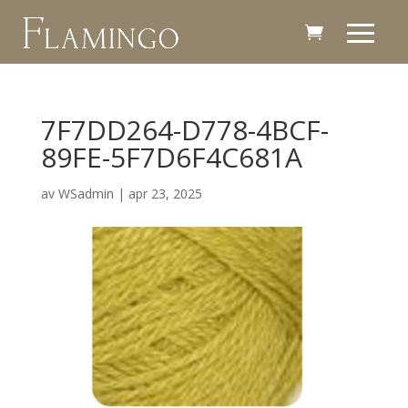
7F7DD264-D778-4BCF-
89FE-5F7D6F4C681A
av
WSadmin
|
apr 23, 2025