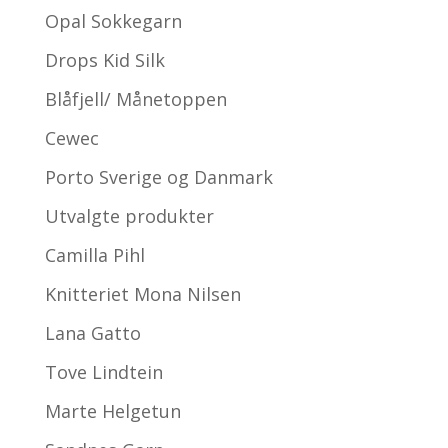
Opal Sokkegarn
Drops Kid Silk
Blåfjell/ Månetoppen
Cewec
Porto Sverige og Danmark
Utvalgte produkter
Camilla Pihl
Knitteriet Mona Nilsen
Lana Gatto
Tove Lindtein
Marte Helgetun