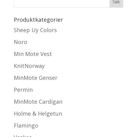
Produktkategorier
Sheep Uy Colors
Noro
Min Mote Vest
KnitNorway
MinMote Genser
Permin
MinMote Cardigan
Holme & Helgetun
Flamingo