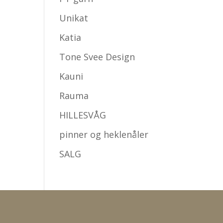
Unikat
Katia
Tone Svee Design
Kauni
Rauma
HILLESVÅG
pinner og heklenåler
SALG