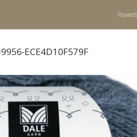
Hoveds
-9956-ECE4D10F579F