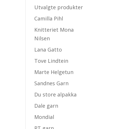
Utvalgte produkter
Camilla Pihl
Knitteriet Mona
Nilsen
Lana Gatto
Tove Lindtein
Marte Helgetun
Sandnes Garn
Du store alpakka
Dale garn
Mondial
PT garn