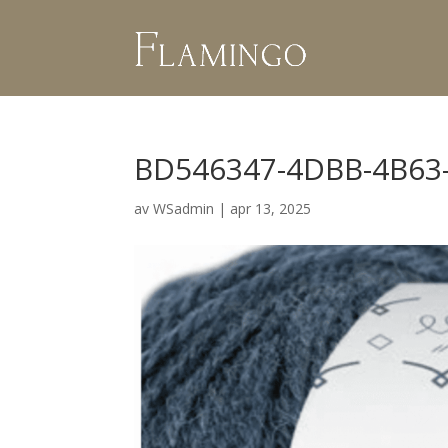
BD546347-4DBB-4B63
av
WSadmin
|
apr 13, 2025