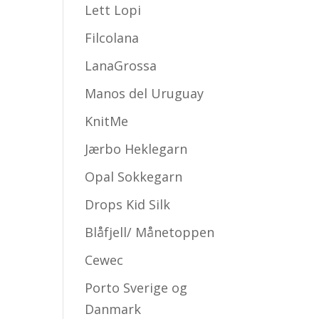
Lett Lopi
Filcolana
LanaGrossa
Manos del Uruguay
KnitMe
Jærbo Heklegarn
Opal Sokkegarn
Drops Kid Silk
Blåfjell/ Månetoppen
Cewec
Porto Sverige og
Danmark