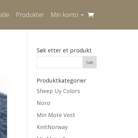
ide
Produkter
Min konto
Søk etter et produkt
Produktkategorier
Sheep Uy Colors
Noro
Min Mote Vest
KnitNorway