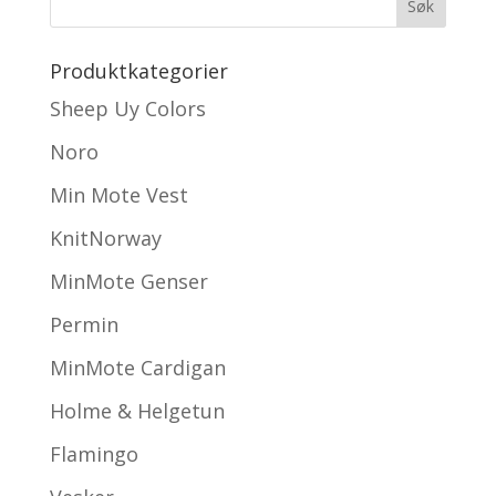
Produktkategorier
Sheep Uy Colors
Noro
Min Mote Vest
KnitNorway
MinMote Genser
Permin
MinMote Cardigan
Holme & Helgetun
Flamingo