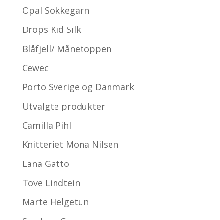
Opal Sokkegarn
Drops Kid Silk
Blåfjell/ Månetoppen
Cewec
Porto Sverige og Danmark
Utvalgte produkter
Camilla Pihl
Knitteriet Mona Nilsen
Lana Gatto
Tove Lindtein
Marte Helgetun