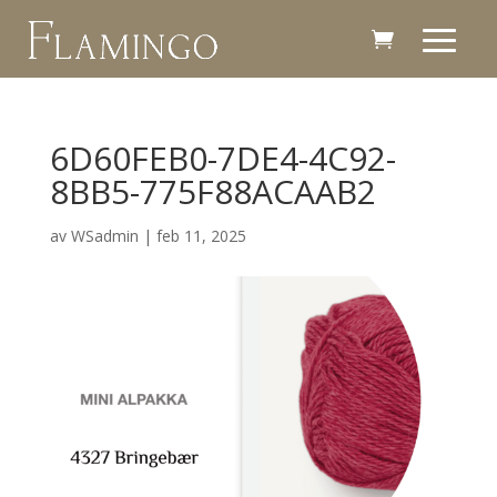
6D60FEB0-7DE4-4C92-
8BB5-775F88ACAAB2
av
WSadmin
|
feb 11, 2025