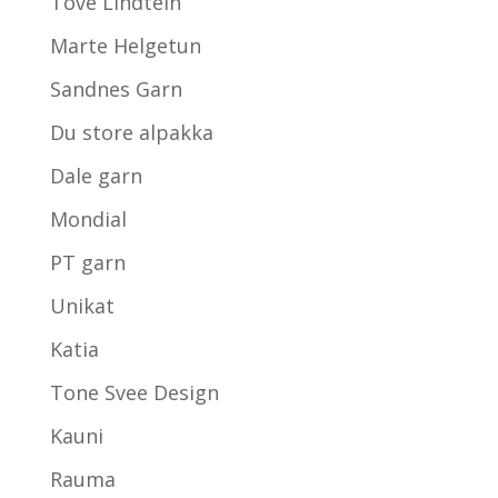
Tove Lindtein
Marte Helgetun
Sandnes Garn
Du store alpakka
Dale garn
Mondial
PT garn
Unikat
Katia
Tone Svee Design
Kauni
Rauma