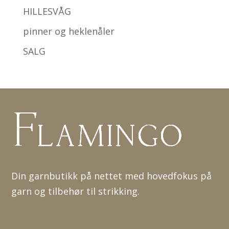
HILLESVÅG
pinner og heklenåler
SALG
Din garnbutikk på nettet med hovedfokus på
garn og tilbehør til strikking.