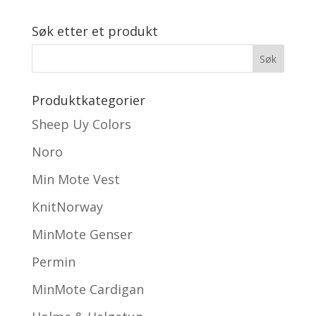
Søk etter et produkt
Produktkategorier
Sheep Uy Colors
Noro
Min Mote Vest
KnitNorway
MinMote Genser
Permin
MinMote Cardigan