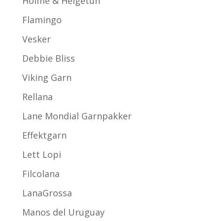
Holme & Helgetun
Flamingo
Vesker
Debbie Bliss
Viking Garn
Rellana
Lane Mondial Garnpakker
Effektgarn
Lett Lopi
Filcolana
LanaGrossa
Manos del Uruguay