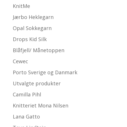
KnitMe
Jærbo Heklegarn
Opal Sokkegarn
Drops Kid Silk
Blåfjell/ Månetoppen
Cewec
Porto Sverige og Danmark
Utvalgte produkter
Camilla Pihl
Knitteriet Mona Nilsen
Lana Gatto