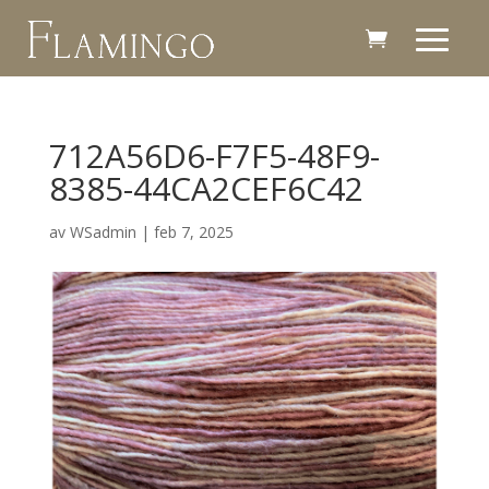
712A56D6-F7F5-48F9-
8385-44CA2CEF6C42
av
WSadmin
|
feb 7, 2025