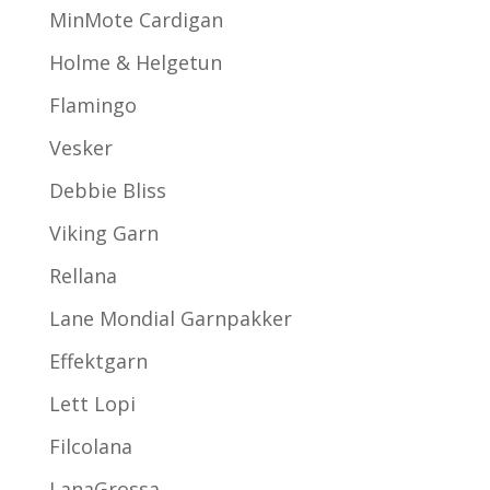
MinMote Cardigan
Holme & Helgetun
Flamingo
Vesker
Debbie Bliss
Viking Garn
Rellana
Lane Mondial Garnpakker
Effektgarn
Lett Lopi
Filcolana
LanaGrossa