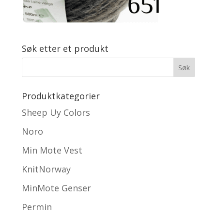
Søk etter et produkt
Produktkategorier
Sheep Uy Colors
Noro
Min Mote Vest
KnitNorway
MinMote Genser
Permin