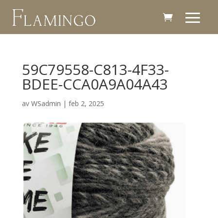
59C79558-C813-4F33-
BDEE-CCA0A9A04A43
av
WSadmin
|
feb 2, 2025