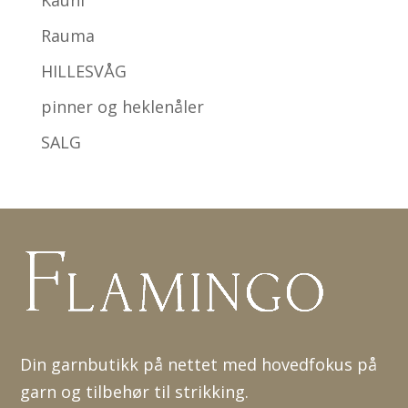
Kauni
Rauma
HILLESVÅG
pinner og heklenåler
SALG
Din garnbutikk på nettet med hovedfokus på
garn og tilbehør til strikking.