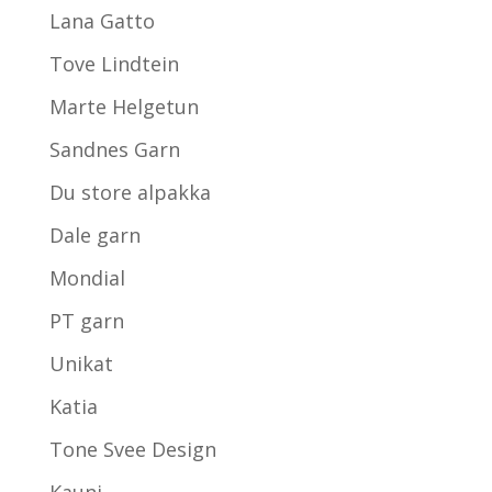
Lana Gatto
Tove Lindtein
Marte Helgetun
Sandnes Garn
Du store alpakka
Dale garn
Mondial
PT garn
Unikat
Katia
Tone Svee Design