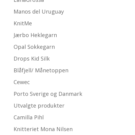
Manos del Uruguay
KnitMe
Jærbo Heklegarn
Opal Sokkegarn
Drops Kid Silk
Blåfjell/ Månetoppen
Cewec
Porto Sverige og Danmark
Utvalgte produkter
Camilla Pihl
Knitteriet Mona Nilsen