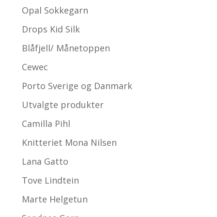
Opal Sokkegarn
Drops Kid Silk
Blåfjell/ Månetoppen
Cewec
Porto Sverige og Danmark
Utvalgte produkter
Camilla Pihl
Knitteriet Mona Nilsen
Lana Gatto
Tove Lindtein
Marte Helgetun