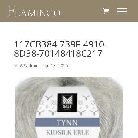
117CB384-739F-4910-
8D38-70148418C217
av
WSadmin
|
jan 18, 2025