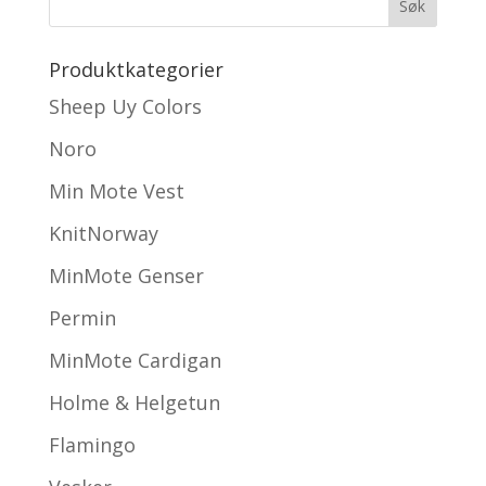
Produktkategorier
Sheep Uy Colors
Noro
Min Mote Vest
KnitNorway
MinMote Genser
Permin
MinMote Cardigan
Holme & Helgetun
Flamingo