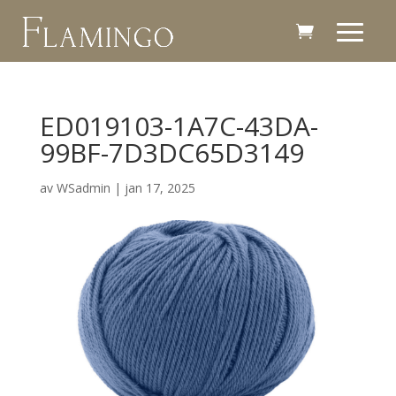
ED019103-1A7C-43DA-
99BF-7D3DC65D3149
av
WSadmin
|
jan 17, 2025