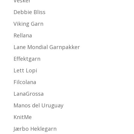
Vesker
Debbie Bliss
Viking Garn
Rellana
Lane Mondial Garnpakker
Effektgarn
Lett Lopi
Filcolana
LanaGrossa
Manos del Uruguay
KnitMe
Jærbo Heklegarn