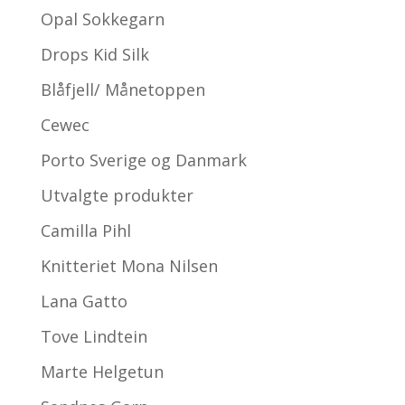
Opal Sokkegarn
Drops Kid Silk
Blåfjell/ Månetoppen
Cewec
Porto Sverige og Danmark
Utvalgte produkter
Camilla Pihl
Knitteriet Mona Nilsen
Lana Gatto
Tove Lindtein
Marte Helgetun