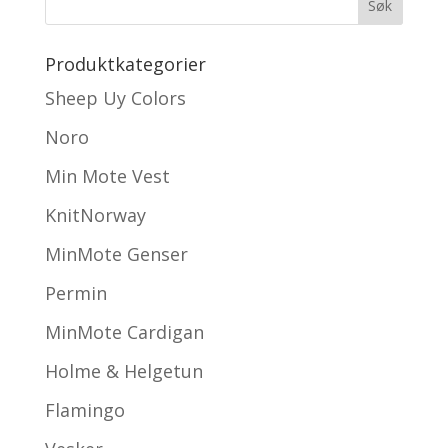
Produktkategorier
Sheep Uy Colors
Noro
Min Mote Vest
KnitNorway
MinMote Genser
Permin
MinMote Cardigan
Holme & Helgetun
Flamingo