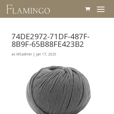
74DE2972-71DF-487F-
8B9F-65B88FE423B2
av
WSadmin
|
jan 17, 2025