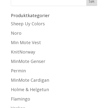
Produktkategorier
Sheep Uy Colors
Noro
Min Mote Vest
KnitNorway
MinMote Genser
Permin
MinMote Cardigan
Holme & Helgetun
Flamingo