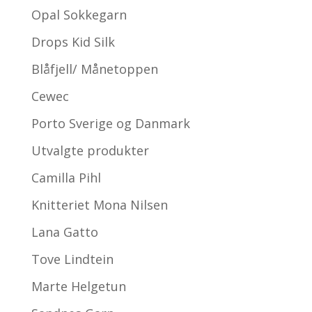
Opal Sokkegarn
Drops Kid Silk
Blåfjell/ Månetoppen
Cewec
Porto Sverige og Danmark
Utvalgte produkter
Camilla Pihl
Knitteriet Mona Nilsen
Lana Gatto
Tove Lindtein
Marte Helgetun