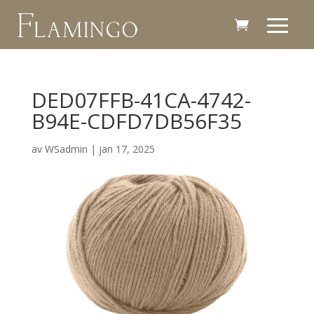
DED07FFB-41CA-4742-
B94E-CDFD7DB56F35
av
WSadmin
|
jan 17, 2025