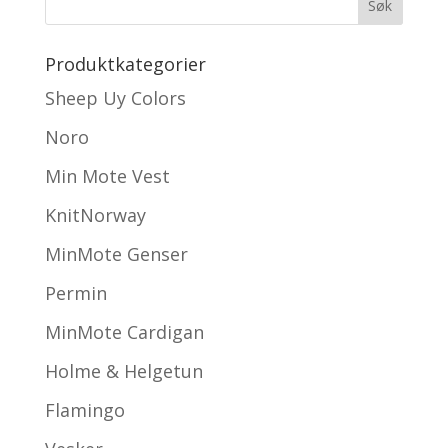
Produktkategorier
Sheep Uy Colors
Noro
Min Mote Vest
KnitNorway
MinMote Genser
Permin
MinMote Cardigan
Holme & Helgetun
Flamingo