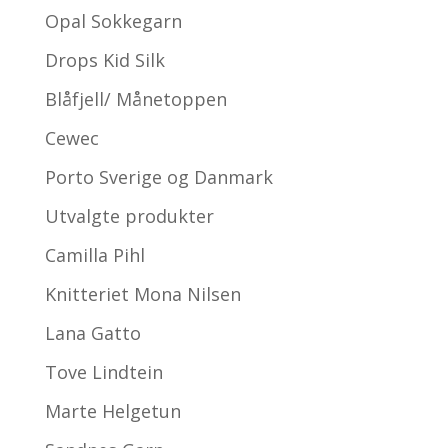
Opal Sokkegarn
Drops Kid Silk
Blåfjell/ Månetoppen
Cewec
Porto Sverige og Danmark
Utvalgte produkter
Camilla Pihl
Knitteriet Mona Nilsen
Lana Gatto
Tove Lindtein
Marte Helgetun