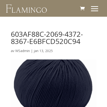
603AF88C-2069-4372-
8367-E6BFCD520C94
av
WSadmin
|
jan 13, 2025