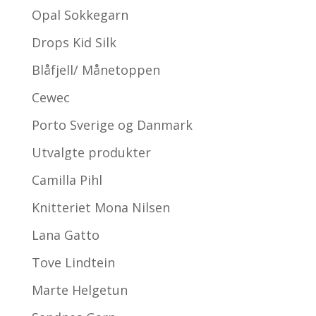
Opal Sokkegarn
Drops Kid Silk
Blåfjell/ Månetoppen
Cewec
Porto Sverige og Danmark
Utvalgte produkter
Camilla Pihl
Knitteriet Mona Nilsen
Lana Gatto
Tove Lindtein
Marte Helgetun