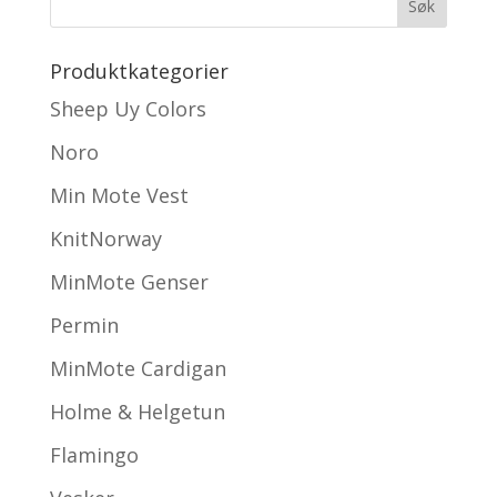
Produktkategorier
Sheep Uy Colors
Noro
Min Mote Vest
KnitNorway
MinMote Genser
Permin
MinMote Cardigan
Holme & Helgetun
Flamingo